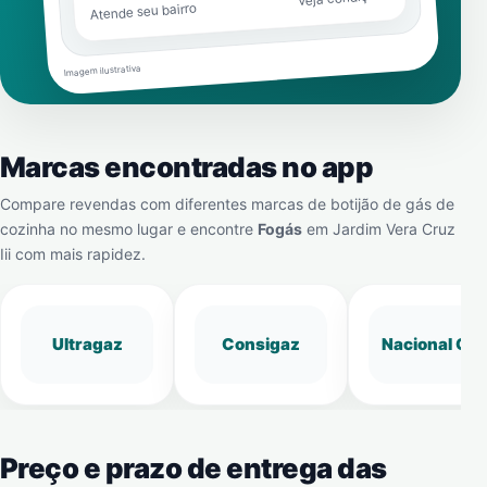
Atende seu bairro
Imagem ilustrativa
Marcas encontradas no app
Compare revendas com diferentes marcas de botijão de gás de
cozinha no mesmo lugar e encontre
Fogás
em
Jardim Vera Cruz
Iii
com mais rapidez.
Ultragaz
Consigaz
Nacional Gá
Preço e prazo de entrega das