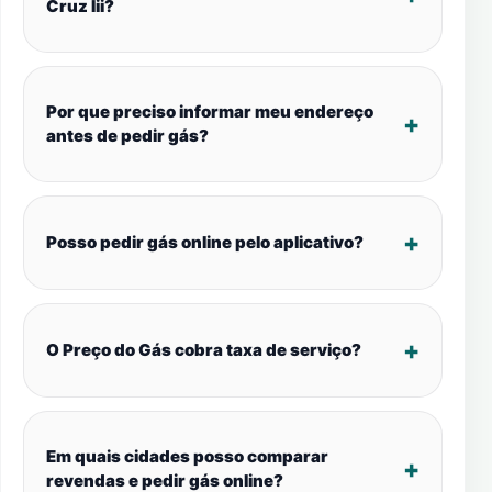
Cruz Iii?
Por que preciso informar meu endereço
antes de pedir gás?
Posso pedir gás online pelo aplicativo?
O Preço do Gás cobra taxa de serviço?
Em quais cidades posso comparar
revendas e pedir gás online?