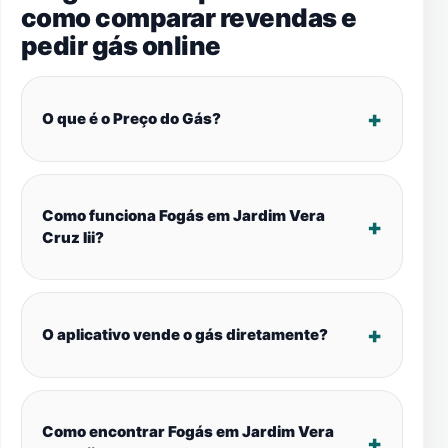
como comparar revendas e
pedir gás online
O que é o Preço do Gás?
Como funciona Fogás em Jardim Vera
Cruz Iii?
O aplicativo vende o gás diretamente?
Como encontrar Fogás em Jardim Vera