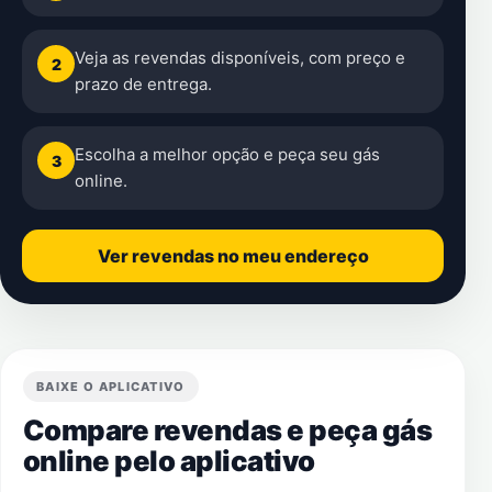
Veja as revendas disponíveis, com preço e
2
prazo de entrega.
Escolha a melhor opção e peça seu gás
3
online.
Ver revendas no meu endereço
BAIXE O APLICATIVO
Compare revendas e peça gás
online pelo aplicativo