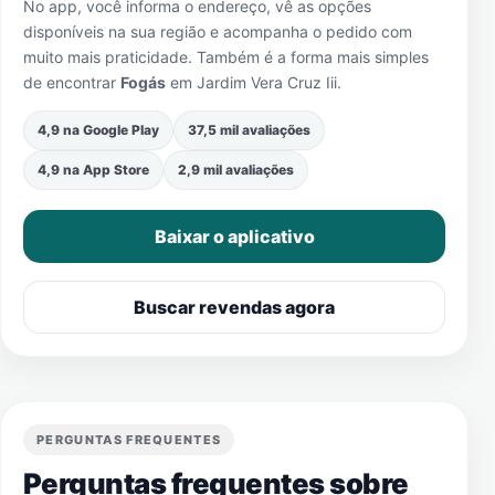
No app, você informa o endereço, vê as opções
disponíveis na sua região e acompanha o pedido com
muito mais praticidade. Também é a forma mais simples
de encontrar
Fogás
em
Jardim Vera Cruz Iii
.
4,9 na Google Play
37,5 mil avaliações
4,9 na App Store
2,9 mil avaliações
Baixar o aplicativo
Buscar revendas agora
PERGUNTAS FREQUENTES
Perguntas frequentes sobre