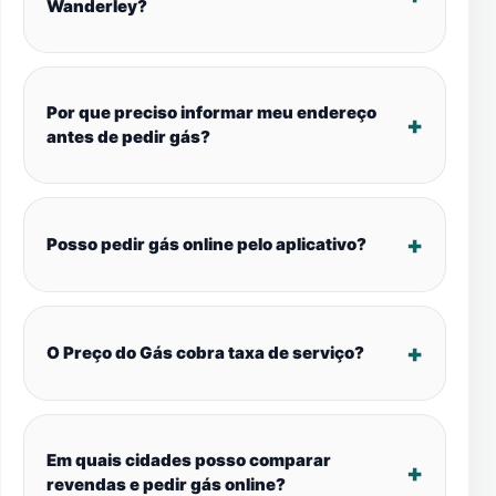
Wanderley?
Por que preciso informar meu endereço
antes de pedir gás?
Posso pedir gás online pelo aplicativo?
O Preço do Gás cobra taxa de serviço?
Em quais cidades posso comparar
revendas e pedir gás online?