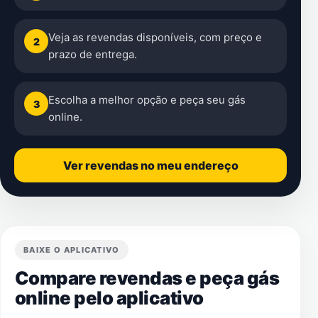
Veja as revendas disponíveis, com preço e
2
prazo de entrega.
Escolha a melhor opção e peça seu gás
3
online.
Ver revendas no meu endereço
BAIXE O APLICATIVO
Compare revendas e peça gás
online pelo aplicativo