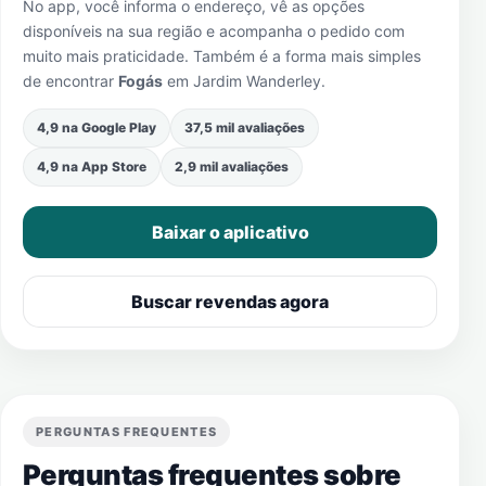
No app, você informa o endereço, vê as opções
disponíveis na sua região e acompanha o pedido com
muito mais praticidade. Também é a forma mais simples
de encontrar
Fogás
em
Jardim Wanderley
.
4,9 na Google Play
37,5 mil avaliações
4,9 na App Store
2,9 mil avaliações
Baixar o aplicativo
Buscar revendas agora
PERGUNTAS FREQUENTES
Perguntas frequentes sobre