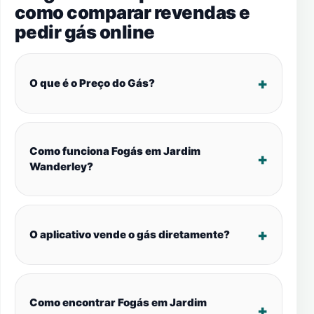
como comparar revendas e
pedir gás online
O que é o Preço do Gás?
Como funciona Fogás em Jardim
Wanderley?
O aplicativo vende o gás diretamente?
Como encontrar Fogás em Jardim