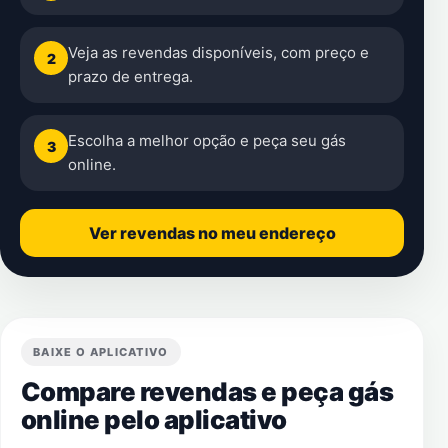
Veja as revendas disponíveis, com preço e
2
prazo de entrega.
Escolha a melhor opção e peça seu gás
3
online.
Ver revendas no meu endereço
BAIXE O APLICATIVO
Compare revendas e peça gás
online pelo aplicativo