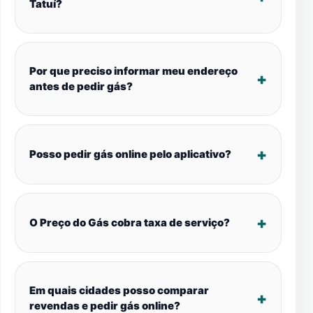
Tatuí?
Por que preciso informar meu endereço
antes de pedir gás?
Posso pedir gás online pelo aplicativo?
O Preço do Gás cobra taxa de serviço?
Em quais cidades posso comparar
revendas e pedir gás online?