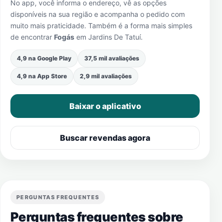
No app, você informa o endereço, vê as opções
disponíveis na sua região e acompanha o pedido com
muito mais praticidade. Também é a forma mais simples
de encontrar
Fogás
em
Jardins De Tatuí
.
4,9 na Google Play
37,5 mil avaliações
4,9 na App Store
2,9 mil avaliações
Baixar o aplicativo
Buscar revendas agora
PERGUNTAS FREQUENTES
Perguntas frequentes sobre