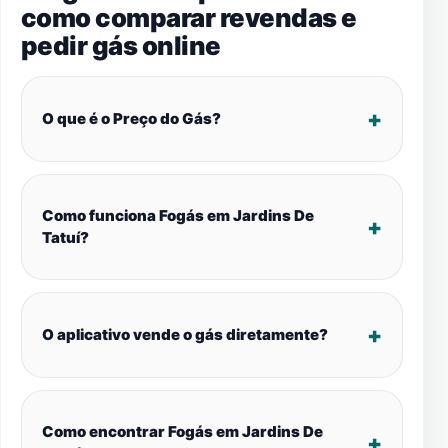
como comparar revendas e
pedir gás online
O que é o Preço do Gás?
Como funciona Fogás em Jardins De
Tatuí?
O aplicativo vende o gás diretamente?
Como encontrar Fogás em Jardins De