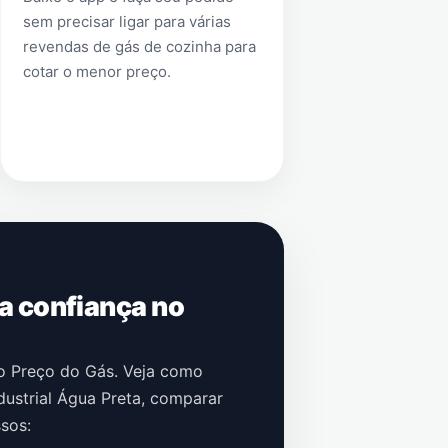
sem precisar ligar para várias
revendas de gás de cozinha para
cotar o menor preço.
 a confiança no
no Preço do Gás. Veja como
ustrial Água Preta
, comparar
sos: