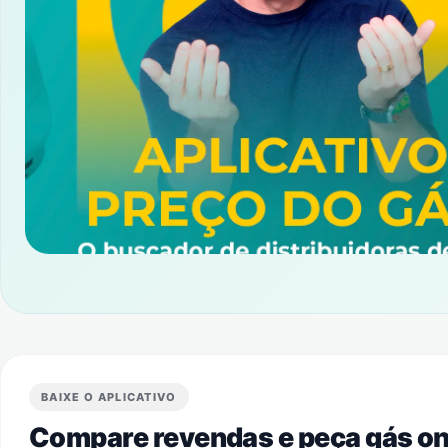
BAIXE O APLICATIVO
Compare revendas e peça gás onl