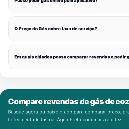
Posso pedir gás online pelo aplicativo?
O Preço do Gás cobra taxa de serviço?
Em quais cidades posso comparar revendas e pedir g
Compare revendas de gás de coz
Busque agora ou baixe o app para comparar preço, pr
Loteamento Industrial Água Preta
com mais rapidez.