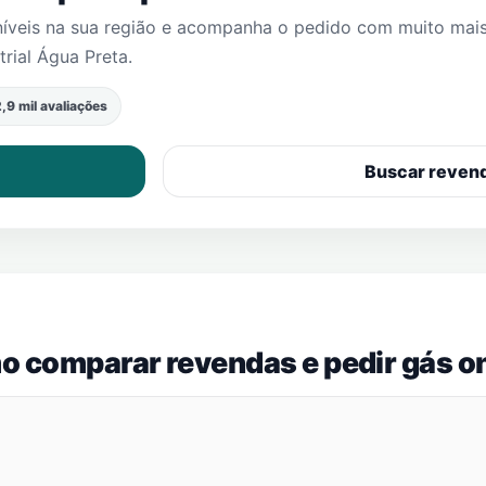
níveis na sua região e acompanha o pedido com muito mai
rial Água Preta
.
,9 mil avaliações
Buscar reven
o comparar revendas e pedir gás on