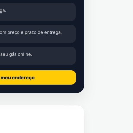
ga.
com preço e prazo de entrega.
seu gás online.
o meu endereço