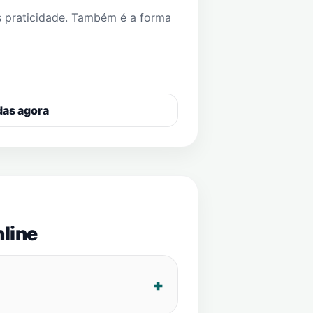
s praticidade. Também é a forma
das agora
line