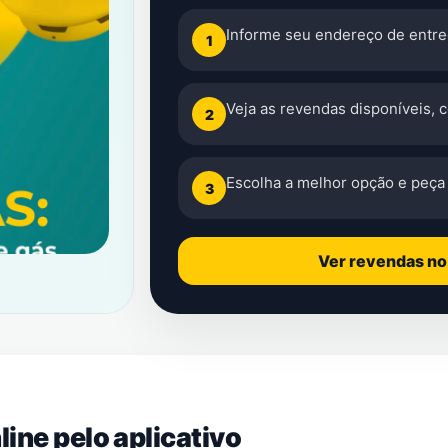
Informe seu endereço de entre
1
Veja as revendas disponíveis, 
2
Escolha a melhor opção e peça 
3
Ver revendas n
ine pelo aplicativo