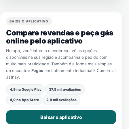
BAIXE O APLICATIVO
Compare revendas e peça gás
online pelo aplicativo
No app, você informa o endereço, vê as opções
disponíveis na sua região e acompanha o pedido com
muito mais praticidade. Também é a forma mais simples
de encontrar
Fogás
em
Loteamento Industrial E Comercial
Jathay
.
4,9 na Google Play
37,5 mil avaliações
4,9 na App Store
2,9 mil avaliações
Baixar o aplicativo