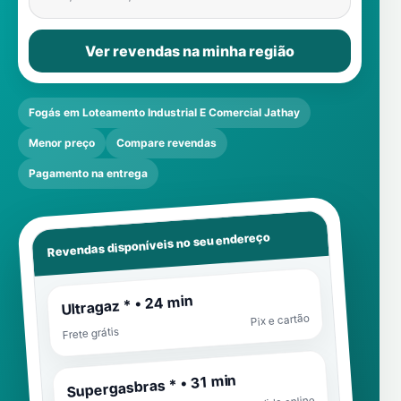
Ver revendas na minha região
Fogás em Loteamento Industrial E Comercial Jathay
Menor preço
Compare revendas
Pagamento na entrega
Revendas disponíveis no seu endereço
Ultragaz * • 24 min
Pix e cartão
Frete grátis
Supergasbras * • 31 min