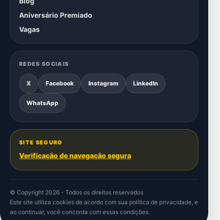
Blog
Aniversário Premiado
Vagas
REDES SOCIAIS
X
Facebook
Instagram
LinkedIn
WhatsApp
SITE SEGURO
Verificação de navegação segura
© Copyright 2026 - Todos os direitos reservados
Este site utiliza cookies de acordo com sua
política de privacidade
, e
ao continuar, você concorda com essas condições.