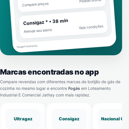
Pedido online
Compare preços
Consigaz * • 38 min
Veja condições
Atende seu bairro
Imagem ilustrativa
Marcas encontradas no app
Compare revendas com diferentes marcas de botijão de gás de
cozinha no mesmo lugar e encontre
Fogás
em
Loteamento
Industrial E Comercial Jathay
com mais rapidez.
Ultragaz
Consigaz
Nacional Gá