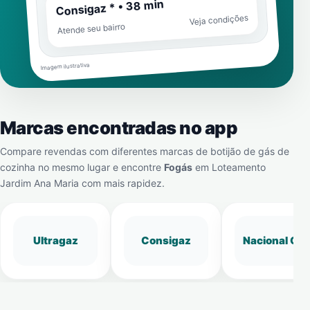
Consigaz * • 38 min
Veja condições
Atende seu bairro
Imagem ilustrativa
Marcas encontradas no app
Compare revendas com diferentes marcas de botijão de gás de
cozinha no mesmo lugar e encontre
Fogás
em
Loteamento
Jardim Ana Maria
com mais rapidez.
Ultragaz
Consigaz
Nacional Gá