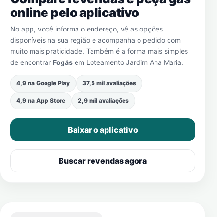
online pelo aplicativo
No app, você informa o endereço, vê as opções
disponíveis na sua região e acompanha o pedido com
muito mais praticidade. Também é a forma mais simples
de encontrar
Fogás
em
Loteamento Jardim Ana Maria
.
4,9 na Google Play
37,5 mil avaliações
4,9 na App Store
2,9 mil avaliações
Baixar o aplicativo
Buscar revendas agora