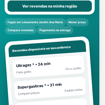
Ver revendas na minha região
Fogás em Loteamento Jardim Ana Maria
Menor preço
Compare revendas
Pagamento na entrega
Revendas disponíveis no seu endereço
Ultragaz * • 24 min
Pix e cartão
Frete grátis
Supergasbras * • 31 min
Pedido online
Compare preços