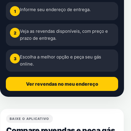
Informe seu endereço de entrega.
1
Veja as revendas disponíveis, com preço e
2
prazo de entrega.
Escolha a melhor opção e peça seu gás
3
online.
Ver revendas no meu endereço
BAIXE O APLICATIVO
Compare revendas e peça gás