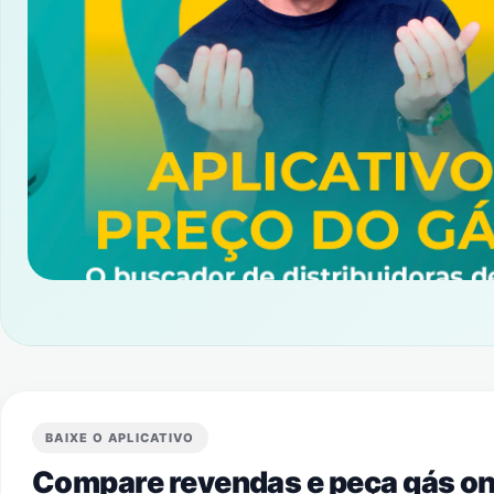
BAIXE O APLICATIVO
Compare revendas e peça gás onl