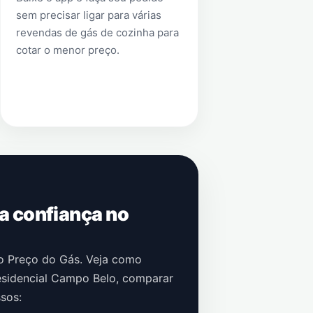
sem precisar ligar para várias
revendas de gás de cozinha para
cotar o menor preço.
 a confiança no
no Preço do Gás. Veja como
sidencial Campo Belo
, comparar
sos: