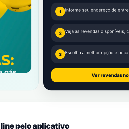
Informe seu endereço de entre
1
Veja as revendas disponíveis, 
2
Escolha a melhor opção e peça 
3
Ver revendas n
ine pelo aplicativo