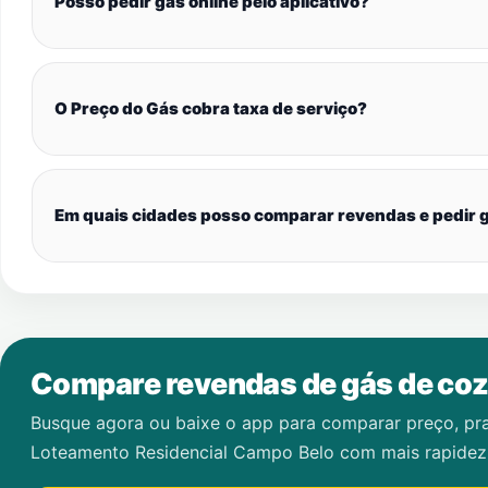
Posso pedir gás online pelo aplicativo?
O Preço do Gás cobra taxa de serviço?
Em quais cidades posso comparar revendas e pedir g
Compare revendas de gás de coz
Busque agora ou baixe o app para comparar preço, pr
Loteamento Residencial Campo Belo
com mais rapidez