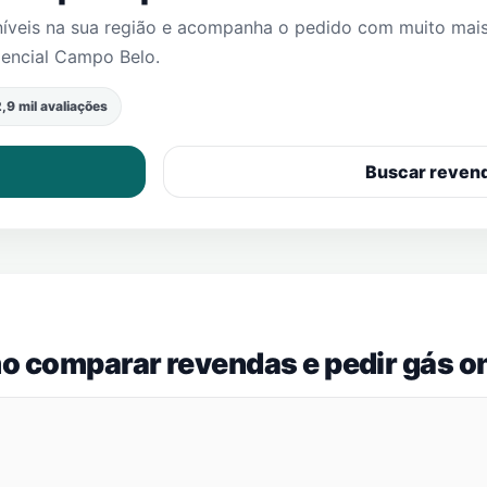
níveis na sua região e acompanha o pedido com muito mai
encial Campo Belo
.
,9 mil avaliações
Buscar reven
o comparar revendas e pedir gás on