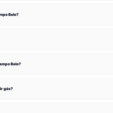
mpo Belo?
Campo Belo?
ir gás?