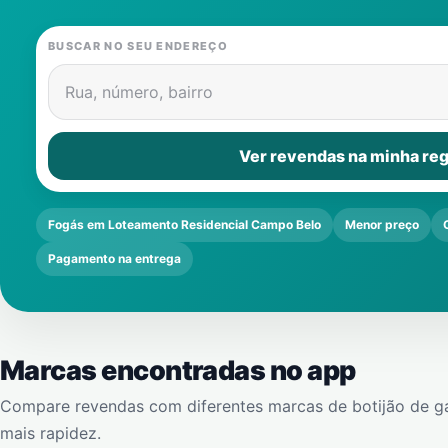
BUSCAR NO SEU ENDEREÇO
Rua, número, bairro
Ver revendas na minha reg
Fogás em Loteamento Residencial Campo Belo
Menor preço
Pagamento na entrega
Marcas encontradas no app
Compare revendas com diferentes marcas de botijão de g
mais rapidez.