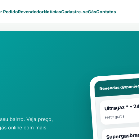
r Pedido
Revendedor
Notícias
Cadastre-se
Gás
Contatos
Revendas disponíve
Ultragaz * • 2
Frete grátis
eu bairro. Veja preço,
gás online com mais
Supergasbras