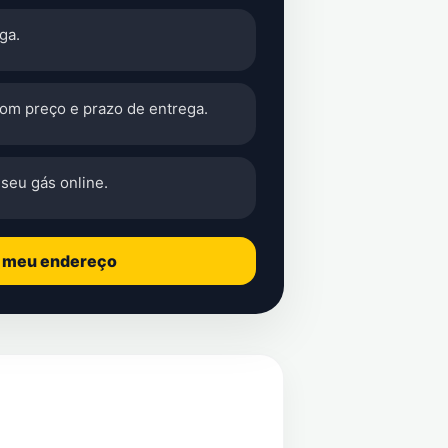
ga.
com preço e prazo de entrega.
seu gás online.
o meu endereço