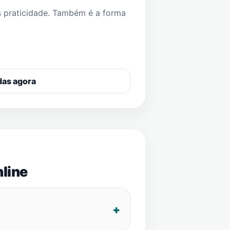
s praticidade. Também é a forma
das agora
line