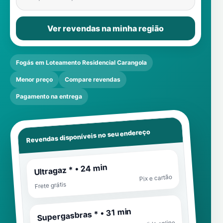
Ver revendas na minha região
Fogás em Loteamento Residencial Carangola
Menor preço
Compare revendas
Pagamento na entrega
Revendas disponíveis no seu endereço
Ultragaz * • 24 min
Pix e cartão
Frete grátis
Supergasbras * • 31 min