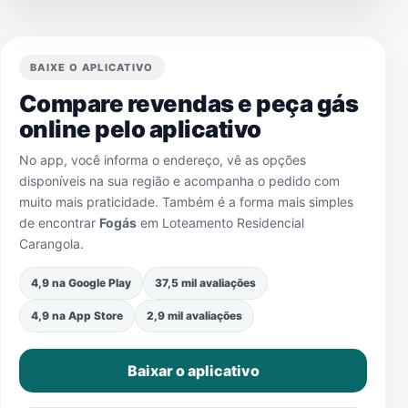
BAIXE O APLICATIVO
Compare revendas e peça gás
online pelo aplicativo
No app, você informa o endereço, vê as opções
disponíveis na sua região e acompanha o pedido com
muito mais praticidade. Também é a forma mais simples
de encontrar
Fogás
em
Loteamento Residencial
Carangola
.
4,9 na Google Play
37,5 mil avaliações
4,9 na App Store
2,9 mil avaliações
Baixar o aplicativo