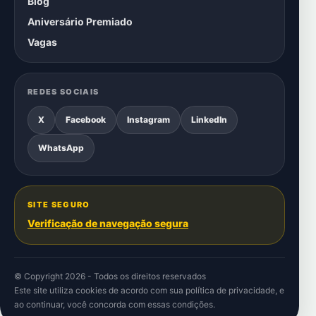
Blog
Aniversário Premiado
Vagas
REDES SOCIAIS
X
Facebook
Instagram
LinkedIn
WhatsApp
SITE SEGURO
Verificação de navegação segura
© Copyright 2026 - Todos os direitos reservados
Este site utiliza cookies de acordo com sua
política de privacidade
, e
ao continuar, você concorda com essas condições.