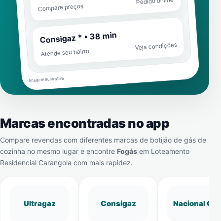
Pedido online
Compare preços
Consigaz * • 38 min
Veja condições
Atende seu bairro
Imagem ilustrativa
Marcas encontradas no app
Compare revendas com diferentes marcas de botijão de gás de
cozinha no mesmo lugar e encontre
Fogás
em
Loteamento
Residencial Carangola
com mais rapidez.
Ultragaz
Consigaz
Nacional Gá