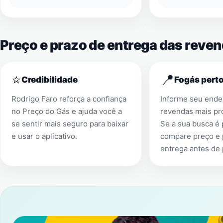
Preço e prazo de entrega das reve
⭐
📍
Credibilidade
Fogás perto
Rodrigo Faro reforça a confiança
Informe seu ender
no Preço do Gás e ajuda você a
revendas mais pr
se sentir mais seguro para baixar
Se a sua busca é
e usar o aplicativo.
compare preço e 
entrega antes de