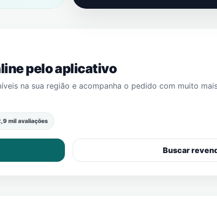
ine pelo aplicativo
níveis na sua região e acompanha o pedido com muito mai
,9 mil avaliações
Buscar reven