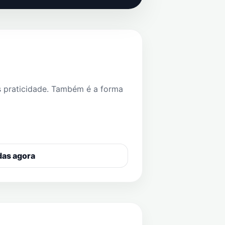
s praticidade. Também é a forma
das agora