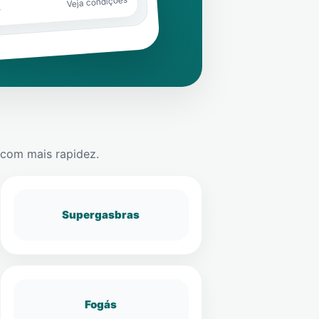
Veja condições
o
com mais rapidez.
Supergasbras
Fogás