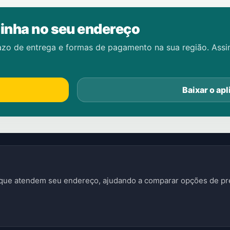
inha no seu endereço
azo de entrega e formas de pagamento na sua região. Ass
Baixar o apl
s que atendem seu endereço, ajudando a comparar opções de pre