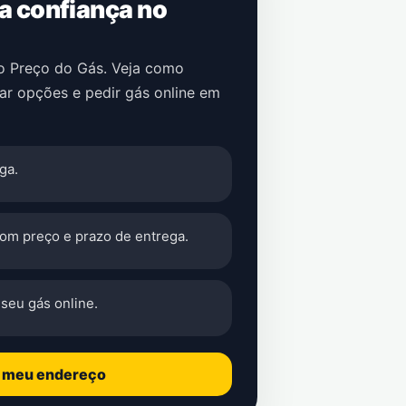
 a confiança no
no Preço do Gás. Veja como
ar opções e pedir gás online em
ga.
com preço e prazo de entrega.
seu gás online.
o meu endereço