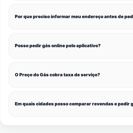
Por que preciso informar meu endereço antes de ped
Posso pedir gás online pelo aplicativo?
O Preço do Gás cobra taxa de serviço?
Em quais cidades posso comparar revendas e pedir g