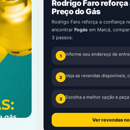
Rodrigo Faro reforça
Preço do Gás
Rodrigo Faro reforça a confiança 
encontrar
Fogás
em
Maicá
, compar
3 passos:
Informe seu endereço de entre
1
Veja as revendas disponíveis, 
2
Escolha a melhor opção e peça 
3
Ver revendas n