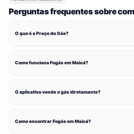
Perguntas frequentes sobre com
O que é o Preço do Gás?
Como funciona Fogás em Maicá?
O aplicativo vende o gás diretamente?
Como encontrar Fogás em Maicá?