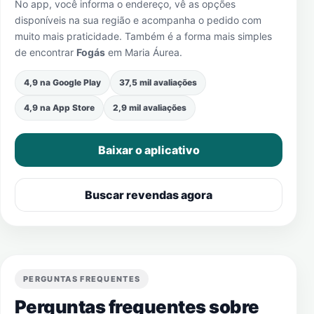
No app, você informa o endereço, vê as opções
disponíveis na sua região e acompanha o pedido com
muito mais praticidade. Também é a forma mais simples
de encontrar
Fogás
em
Maria Áurea
.
4,9 na Google Play
37,5 mil avaliações
4,9 na App Store
2,9 mil avaliações
Baixar o aplicativo
Buscar revendas agora
PERGUNTAS FREQUENTES
Perguntas frequentes sobre