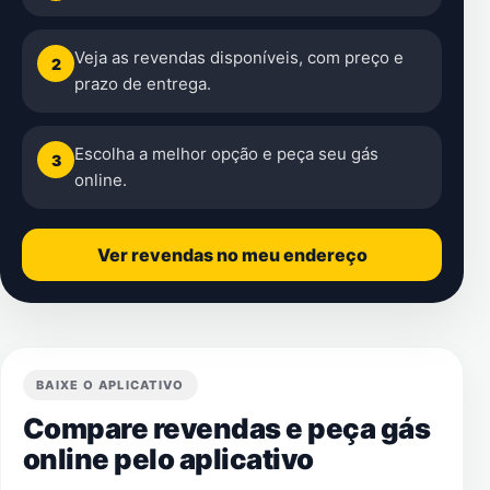
Veja as revendas disponíveis, com preço e
2
prazo de entrega.
Escolha a melhor opção e peça seu gás
3
online.
Ver revendas no meu endereço
BAIXE O APLICATIVO
Compare revendas e peça gás
online pelo aplicativo