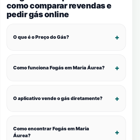
como comparar revendas e
pedir gás online
O que é o Preço do Gás?
Como funciona Fogás em Maria Áurea?
O aplicativo vende o gás diretamente?
Como encontrar Fogás em Maria
Áurea?