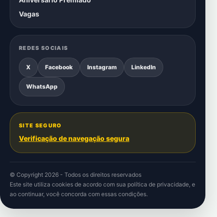
Vagas
REDES SOCIAIS
X
Facebook
Instagram
LinkedIn
WhatsApp
SITE SEGURO
Verificação de navegação segura
© Copyright 2026 - Todos os direitos reservados
Este site utiliza cookies de acordo com sua
política de privacidade
, e
ao continuar, você concorda com essas condições.