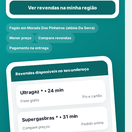
Ver revendas na minha região
Fogás em Morada Dos Pinheiros (aldeia Da Serra)
Menor preço
Compare revendas
Pagamento na entrega
Revendas disponíveis no seu endereço
Ultragaz * • 24 min
Pix e cartão
Frete grátis
Supergasbras * • 31 min
Pedido online
Compare preços