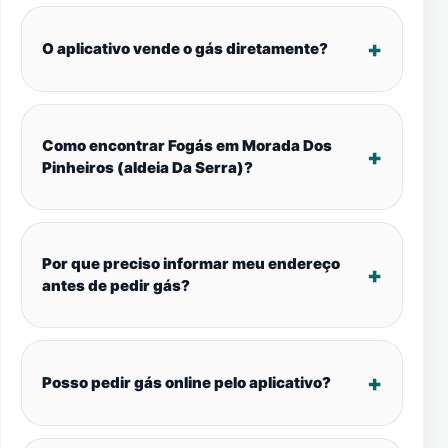
O aplicativo vende o gás diretamente?
Como encontrar Fogás em Morada Dos
Pinheiros (aldeia Da Serra)?
Por que preciso informar meu endereço
antes de pedir gás?
Posso pedir gás online pelo aplicativo?