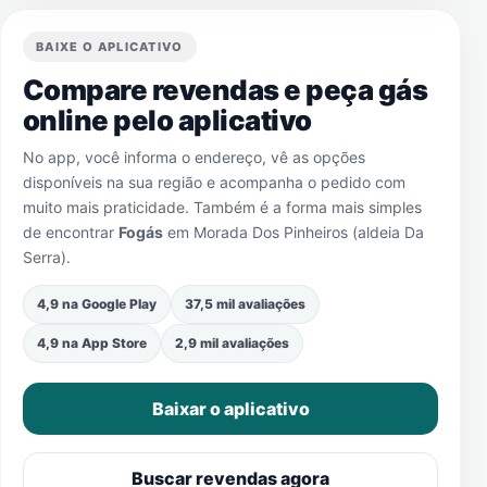
BAIXE O APLICATIVO
Compare revendas e peça gás
online pelo aplicativo
No app, você informa o endereço, vê as opções
disponíveis na sua região e acompanha o pedido com
muito mais praticidade. Também é a forma mais simples
de encontrar
Fogás
em
Morada Dos Pinheiros (aldeia Da
Serra)
.
4,9 na Google Play
37,5 mil avaliações
4,9 na App Store
2,9 mil avaliações
Baixar o aplicativo
Buscar revendas agora