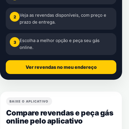
Veja as revendas disponíveis, com preço e
2
prazo de entrega.
Escolha a melhor opção e peça seu gás
3
online.
Ver revendas no meu endereço
BAIXE O APLICATIVO
Compare revendas e peça gás
online pelo aplicativo