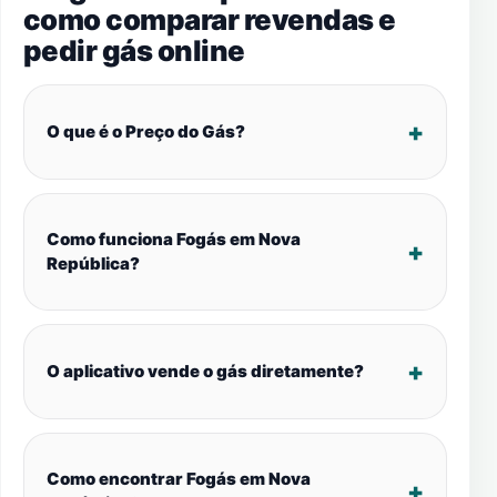
como comparar revendas e
pedir gás online
O que é o Preço do Gás?
Como funciona Fogás em Nova
República?
O aplicativo vende o gás diretamente?
Como encontrar Fogás em Nova