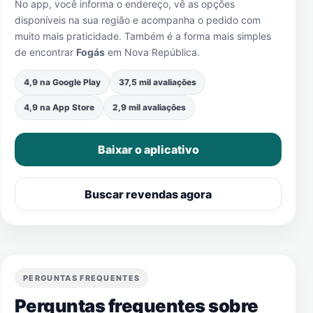
No app, você informa o endereço, vê as opções
disponíveis na sua região e acompanha o pedido com
muito mais praticidade. Também é a forma mais simples
de encontrar
Fogás
em
Nova República
.
4,9 na Google Play
37,5 mil avaliações
4,9 na App Store
2,9 mil avaliações
Baixar o aplicativo
Buscar revendas agora
PERGUNTAS FREQUENTES
Perguntas frequentes sobre