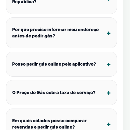
República?
Por que preciso informar meu endereço
antes de pedir gás?
Posso pedir gás online pelo aplicativo?
O Preço do Gás cobra taxa de serviço?
Em quais cidades posso comparar
revendas e pedir gás online?