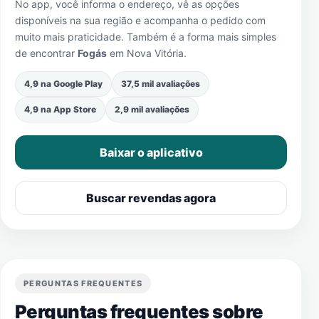
No app, você informa o endereço, vê as opções
disponíveis na sua região e acompanha o pedido com
muito mais praticidade. Também é a forma mais simples
de encontrar
Fogás
em
Nova Vitória
.
4,9 na Google Play
37,5 mil avaliações
4,9 na App Store
2,9 mil avaliações
Baixar o aplicativo
Buscar revendas agora
PERGUNTAS FREQUENTES
Perguntas frequentes sobre