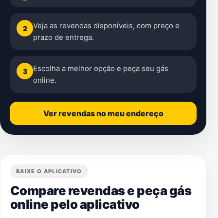
Veja as revendas disponíveis, com preço e
2
prazo de entrega.
Escolha a melhor opção e peça seu gás
3
online.
Ver revendas no meu endereço
BAIXE O APLICATIVO
Compare revendas e peça gás
online pelo aplicativo