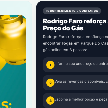
RECONHECIMENTO E CONFIANÇA
Rodrigo Faro reforça
Preço do Gás
Rodrigo Faro reforça a confiança 
encontrar
Fogás
em
Parque Do Cas
gás online em 3 passos:
Informe seu endereço de entre
1
Veja as revendas disponíveis, 
2
Escolha a melhor opção e peça 
3