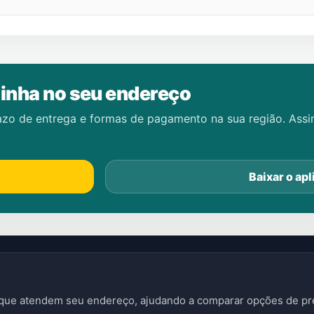
inha no seu endereço
azo de entrega e formas de pagamento na sua região. Ass
Baixar o apl
s que atendem seu endereço, ajudando a comparar opções de pre