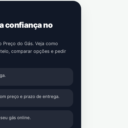
 a confiança no
no Preço do Gás. Veja como
telo
, comparar opções e pedir
ga.
com preço e prazo de entrega.
seu gás online.