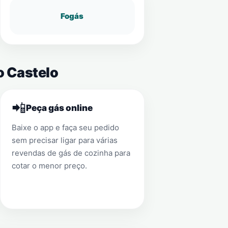
Fogás
o Castelo
📲
Peça gás online
Baixe o app e faça seu pedido
sem precisar ligar para várias
revendas de gás de cozinha para
cotar o menor preço.