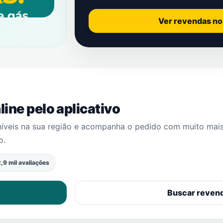
Ver revendas n
ine pelo aplicativo
níveis na sua região e acompanha o pedido com muito mai
o
.
,9 mil avaliações
Buscar reven