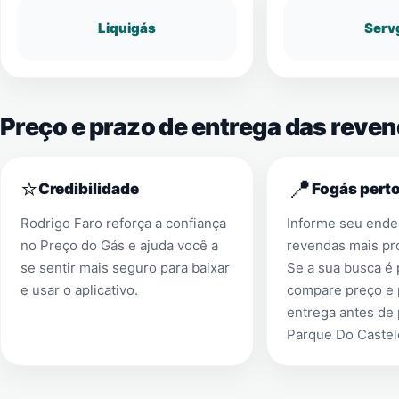
Liquigás
Serv
Preço e prazo de entrega das reve
⭐
📍
Credibilidade
Fogás perto
Rodrigo Faro reforça a confiança
Informe seu ender
no Preço do Gás e ajuda você a
revendas mais pr
se sentir mais seguro para baixar
Se a sua busca é
e usar o aplicativo.
compare preço e 
entrega antes de
Parque Do Castel