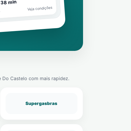
 38 min
Veja condições
o
e Do Castelo
com mais rapidez.
Supergasbras