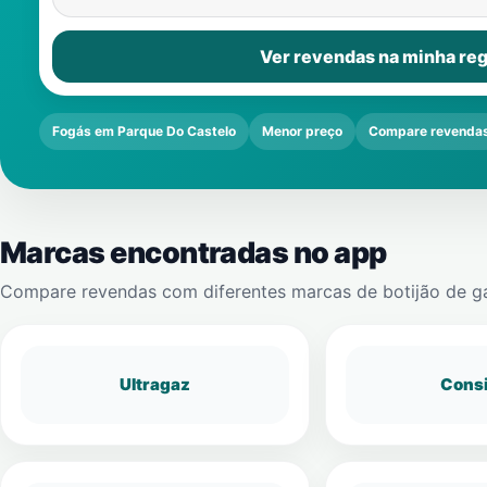
Ver revendas na minha reg
Fogás em Parque Do Castelo
Menor preço
Compare revenda
Marcas encontradas no app
Compare revendas com diferentes marcas de botijão de g
Ultragaz
Cons