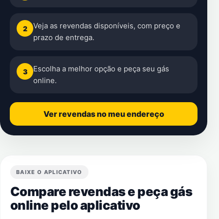
Veja as revendas disponíveis, com preço e
2
prazo de entrega.
Escolha a melhor opção e peça seu gás
3
online.
Ver revendas no meu endereço
BAIXE O APLICATIVO
Compare revendas e peça gás
online pelo aplicativo