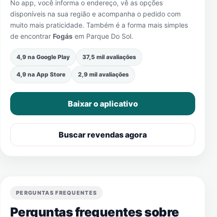
No app, você informa o endereço, vê as opções
disponíveis na sua região e acompanha o pedido com
muito mais praticidade. Também é a forma mais simples
de encontrar
Fogás
em
Parque Do Sol
.
4,9 na Google Play
37,5 mil avaliações
4,9 na App Store
2,9 mil avaliações
Baixar o aplicativo
Buscar revendas agora
PERGUNTAS FREQUENTES
Perguntas frequentes sobre