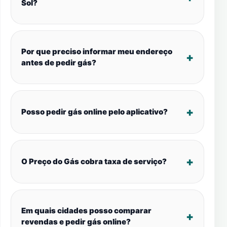
Sol?
Por que preciso informar meu endereço
antes de pedir gás?
Posso pedir gás online pelo aplicativo?
O Preço do Gás cobra taxa de serviço?
Em quais cidades posso comparar
revendas e pedir gás online?