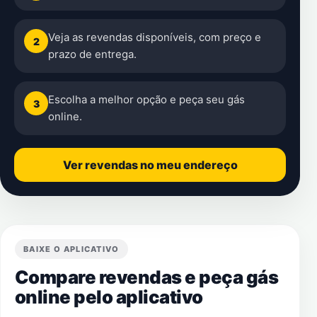
Veja as revendas disponíveis, com preço e
2
prazo de entrega.
Escolha a melhor opção e peça seu gás
3
online.
Ver revendas no meu endereço
BAIXE O APLICATIVO
Compare revendas e peça gás
online pelo aplicativo