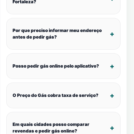
Fortaleza?
Por que preciso informar meu endereço
antes de pedir gás?
Posso pedir gás online pelo aplicativo?
O Preço do Gás cobra taxa de serviço?
Em quais cidades posso comparar
revendas e pedir gás online?