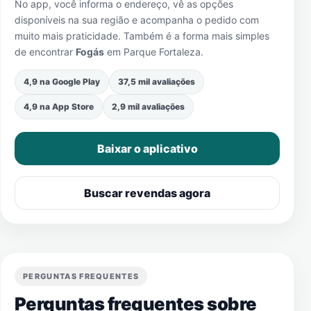
No app, você informa o endereço, vê as opções
disponíveis na sua região e acompanha o pedido com
muito mais praticidade. Também é a forma mais simples
de encontrar
Fogás
em
Parque Fortaleza
.
4,9 na Google Play
37,5 mil avaliações
4,9 na App Store
2,9 mil avaliações
Baixar o aplicativo
Buscar revendas agora
PERGUNTAS FREQUENTES
Perguntas frequentes sobre