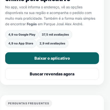
No app, você informa o endereço, vê as opções
disponíveis na sua região e acompanha o pedido com
muito mais praticidade. Também é a forma mais simples
de encontrar
Fogás
em
Parque José Alex André
.
4,9 na Google Play
37,5 mil avaliações
4,9 na App Store
2,9 mil avaliações
Baixar o aplicativo
Buscar revendas agora
PERGUNTAS FREQUENTES