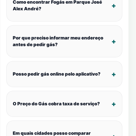
Como encontrar Fogás em Parque José
Alex André?
Por que preciso informar meu endereço
antes de pedir gás?
Posso pedir gás online pelo aplicativo?
O Preço do Gás cobra taxa de serviço?
Em quais cidades posso comparar