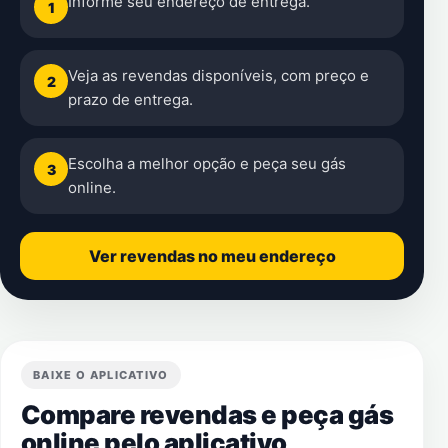
Informe seu endereço de entrega.
1
Veja as revendas disponíveis, com preço e
2
prazo de entrega.
Escolha a melhor opção e peça seu gás
3
online.
Ver revendas no meu endereço
BAIXE O APLICATIVO
Compare revendas e peça gás
online pelo aplicativo