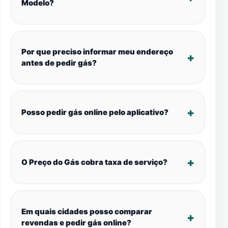
Modelo?
Por que preciso informar meu endereço
antes de pedir gás?
Posso pedir gás online pelo aplicativo?
O Preço do Gás cobra taxa de serviço?
Em quais cidades posso comparar
revendas e pedir gás online?