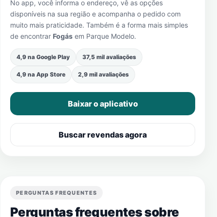
No app, você informa o endereço, vê as opções
disponíveis na sua região e acompanha o pedido com
muito mais praticidade. Também é a forma mais simples
de encontrar
Fogás
em
Parque Modelo
.
4,9 na Google Play
37,5 mil avaliações
4,9 na App Store
2,9 mil avaliações
Baixar o aplicativo
Buscar revendas agora
PERGUNTAS FREQUENTES
Perguntas frequentes sobre