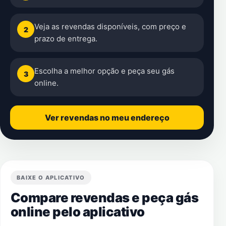
Veja as revendas disponíveis, com preço e
2
prazo de entrega.
Escolha a melhor opção e peça seu gás
3
online.
Ver revendas no meu endereço
BAIXE O APLICATIVO
Compare revendas e peça gás
online pelo aplicativo