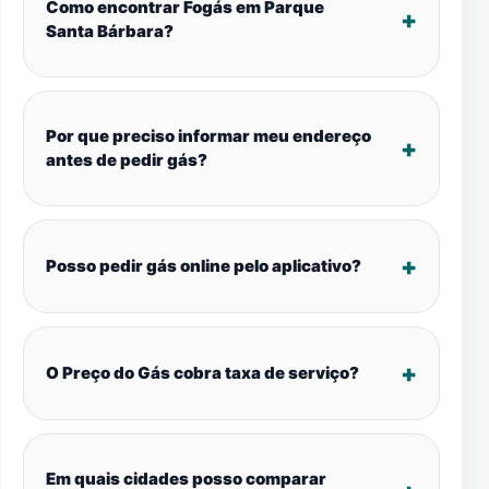
Como encontrar Fogás em Parque
Santa Bárbara?
Por que preciso informar meu endereço
antes de pedir gás?
Posso pedir gás online pelo aplicativo?
O Preço do Gás cobra taxa de serviço?
Em quais cidades posso comparar