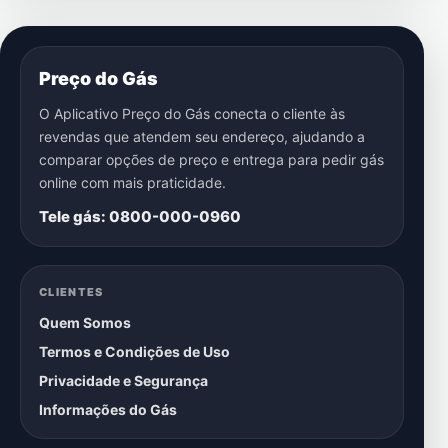
Preço do Gás
O Aplicativo Preço do Gás conecta o cliente às
revendas que atendem seu endereço, ajudando a
comparar opções de preço e entrega para pedir gás
online com mais praticidade.
Tele gás: 0800-000-0960
CLIENTES
Quem Somos
Termos e Condições de Uso
Privacidade e Segurança
Informações do Gás