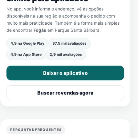
No app, você informa o endereço, vê as opções
disponíveis na sua região e acompanha o pedido com
muito mais praticidade. Também é a forma mais simples
de encontrar
Fogás
em
Parque Santa Bárbara
.
4,9 na Google Play
37,5 mil avaliações
4,9 na App Store
2,9 mil avaliações
Baixar o aplicativo
Buscar revendas agora
PERGUNTAS FREQUENTES