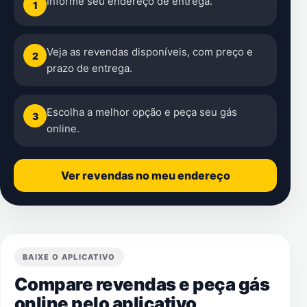
Informe seu endereço de entrega.
1
Veja as revendas disponíveis, com preço e
2
prazo de entrega.
Escolha a melhor opção e peça seu gás
3
online.
Ver revendas no meu endereço
BAIXE O APLICATIVO
Compare revendas e peça gás
online pelo aplicativo