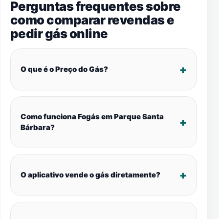
Perguntas frequentes sobre
como comparar revendas e
pedir gás online
O que é o Preço do Gás?
Como funciona Fogás em Parque Santa
Bárbara?
O aplicativo vende o gás diretamente?