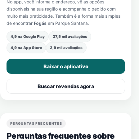
No app, você informa o endereço, vê as opções
disponíveis na sua região e acompanha o pedido com
muito mais praticidade. Também é a forma mais simples
de encontrar
Fogás
em
Parque Santana
.
4,9 na Google Play
37,5 mil avaliações
4,9 na App Store
2,9 mil avaliações
Baixar o aplicativo
Buscar revendas agora
PERGUNTAS FREQUENTES
Perguntas frequentes sobre