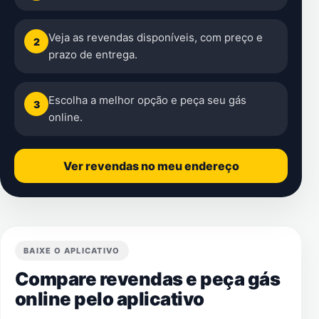
Veja as revendas disponíveis, com preço e
2
prazo de entrega.
Escolha a melhor opção e peça seu gás
3
online.
Ver revendas no meu endereço
BAIXE O APLICATIVO
Compare revendas e peça gás
online pelo aplicativo