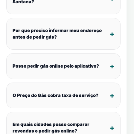
Santana?
Por que preciso informar meu endereço
antes de pedir gás?
Posso pedir gás online pelo aplicativo?
O Preço do Gás cobra taxa de serviço?
Em quais cidades posso comparar
revendas e pedir gás online?