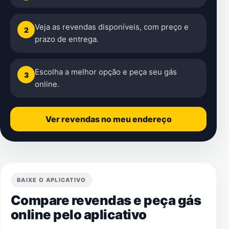
Veja as revendas disponíveis, com preço e
2
prazo de entrega.
Escolha a melhor opção e peça seu gás
3
online.
Ver revendas no meu endereço
BAIXE O APLICATIVO
Compare revendas e peça gás
online pelo aplicativo