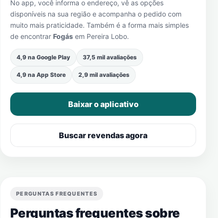
No app, você informa o endereço, vê as opções
disponíveis na sua região e acompanha o pedido com
muito mais praticidade. Também é a forma mais simples
de encontrar
Fogás
em
Pereira Lobo
.
4,9 na Google Play
37,5 mil avaliações
4,9 na App Store
2,9 mil avaliações
Baixar o aplicativo
Buscar revendas agora
PERGUNTAS FREQUENTES
Perguntas frequentes sobre