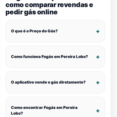
como comparar revendas e
pedir gás online
O que é o Preço do Gás?
Como funciona Fogás em Pereira Lobo?
O aplicativo vende o gás diretamente?
Como encontrar Fogás em Pereira
Lobo?