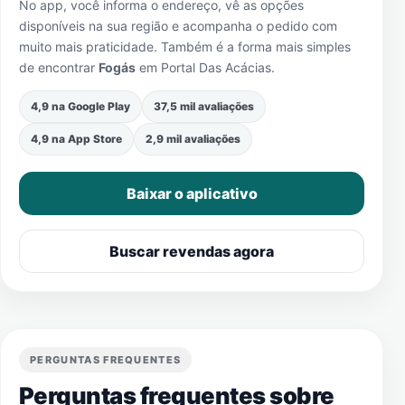
No app, você informa o endereço, vê as opções
disponíveis na sua região e acompanha o pedido com
muito mais praticidade. Também é a forma mais simples
de encontrar
Fogás
em
Portal Das Acácias
.
4,9 na Google Play
37,5 mil avaliações
4,9 na App Store
2,9 mil avaliações
Baixar o aplicativo
Buscar revendas agora
PERGUNTAS FREQUENTES
Perguntas frequentes sobre