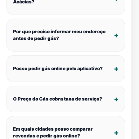
Acácias?
Por que preciso informar meu endereço
antes de pedir gás?
Posso pedir gás online pelo aplicativo?
O Preço do Gás cobra taxa de serviço?
Em quais cidades posso comparar
revendas e pedir gás online?