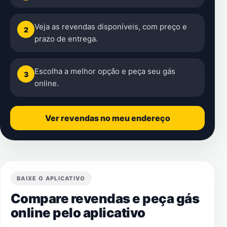
Veja as revendas disponíveis, com preço e
2
prazo de entrega.
Escolha a melhor opção e peça seu gás
3
online.
Ver revendas no meu endereço
BAIXE O APLICATIVO
Compare revendas e peça gás
online pelo aplicativo