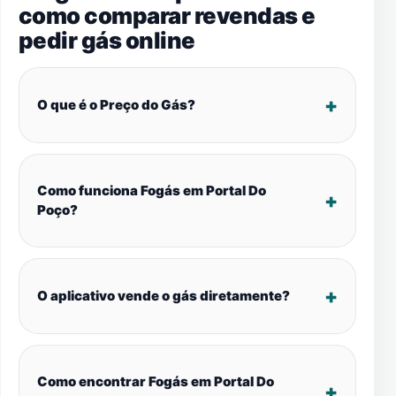
como comparar revendas e
pedir gás online
O que é o Preço do Gás?
Como funciona Fogás em Portal Do
Poço?
O aplicativo vende o gás diretamente?
Como encontrar Fogás em Portal Do