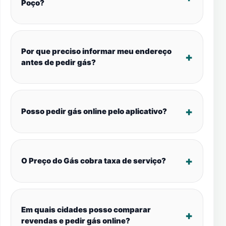
Poço?
Por que preciso informar meu endereço
antes de pedir gás?
Posso pedir gás online pelo aplicativo?
O Preço do Gás cobra taxa de serviço?
Em quais cidades posso comparar
revendas e pedir gás online?