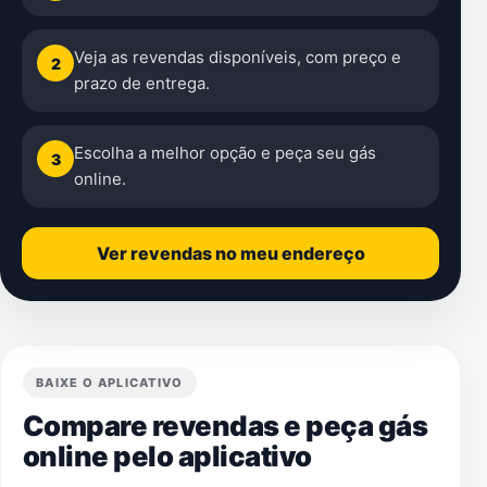
Veja as revendas disponíveis, com preço e
2
prazo de entrega.
Escolha a melhor opção e peça seu gás
3
online.
Ver revendas no meu endereço
BAIXE O APLICATIVO
Compare revendas e peça gás
online pelo aplicativo