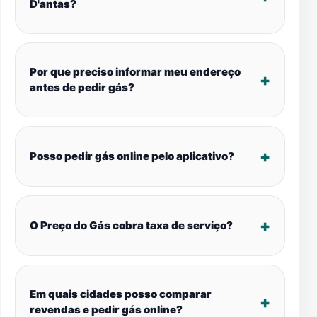
D'antas?
Por que preciso informar meu endereço
antes de pedir gás?
Posso pedir gás online pelo aplicativo?
O Preço do Gás cobra taxa de serviço?
Em quais cidades posso comparar
revendas e pedir gás online?