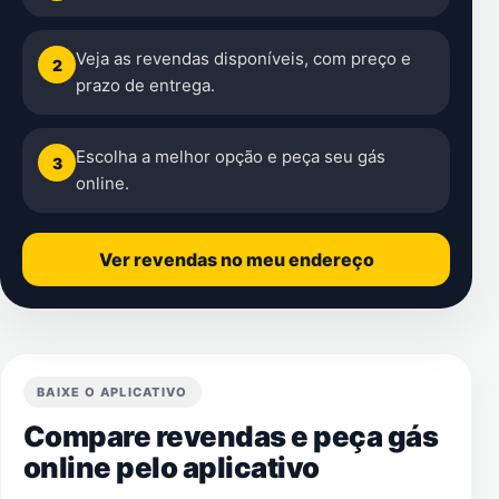
Veja as revendas disponíveis, com preço e
2
prazo de entrega.
Escolha a melhor opção e peça seu gás
3
online.
Ver revendas no meu endereço
BAIXE O APLICATIVO
Compare revendas e peça gás
online pelo aplicativo