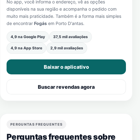
No app, você informa o endereço, vê as opções
disponíveis na sua região e acompanha o pedido com
muito mais praticidade. Também é a forma mais simples
de encontrar
Fogás
em
Porto D'antas
.
4,9 na Google Play
37,5 mil avaliações
4,9 na App Store
2,9 mil avaliações
Baixar o aplicativo
Buscar revendas agora
PERGUNTAS FREQUENTES
Perguntas frequentes sobre