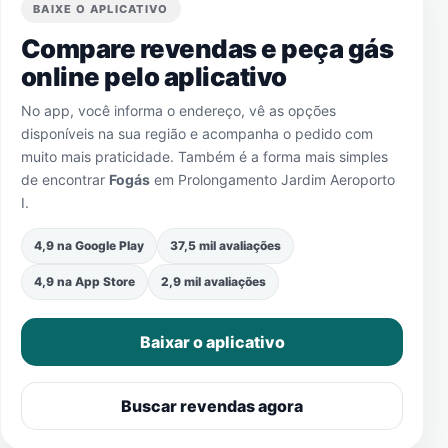
BAIXE O APLICATIVO
Compare revendas e peça gás
online pelo aplicativo
No app, você informa o endereço, vê as opções
disponíveis na sua região e acompanha o pedido com
muito mais praticidade. Também é a forma mais simples
de encontrar
Fogás
em
Prolongamento Jardim Aeroporto
I
.
4,9 na Google Play
37,5 mil avaliações
4,9 na App Store
2,9 mil avaliações
Baixar o aplicativo
Buscar revendas agora