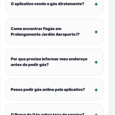
O aplicativo vende o gás diretamente?
Como encontrar Fogás em
Prolongamento Jardim Aeroporto I?
Por que preciso informar meu endereço
antes de pedir gás?
Posso pedir gás online pelo aplicativo?
O Preço do Gás cobra taxa de serviço?