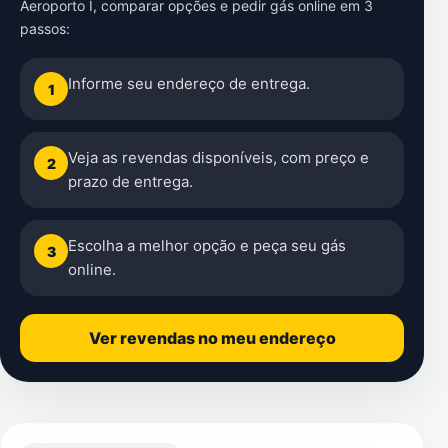
Aeroporto I
, comparar opções e pedir gás online em 3
passos:
Informe seu endereço de entrega.
1
Veja as revendas disponíveis, com preço e
2
prazo de entrega.
Escolha a melhor opção e peça seu gás
3
online.
Ver revendas no meu endereço