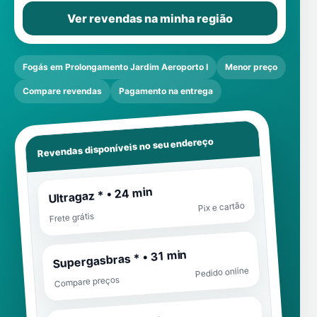
Ver revendas na minha região
Fogás em Prolongamento Jardim Aeroporto I
Menor preço
Compare revendas
Pagamento na entrega
Revendas disponíveis no seu endereço
Ultragaz * • 24 min
Pix e cartão
Frete grátis
Supergasbras * • 31 min
Pedido online
Compare preços