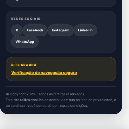
REDES SOCIAIS
X
Facebook
Instagram
LinkedIn
WhatsApp
SITE SEGURO
Verificação de navegação segura
© Copyright 2026 - Todos os direitos reservados
Este site utiliza cookies de acordo com sua
política de privacidade
, e
ao continuar, você concorda com essas condições.