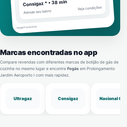
Consigaz * • 38 min
Veja condições
Atende seu bairro
Imagem ilustrativa
Marcas encontradas no app
Compare revendas com diferentes marcas de botijão de gás de
cozinha no mesmo lugar e encontre
Fogás
em
Prolongamento
Jardim Aeroporto I
com mais rapidez.
Ultragaz
Consigaz
Nacional Gá