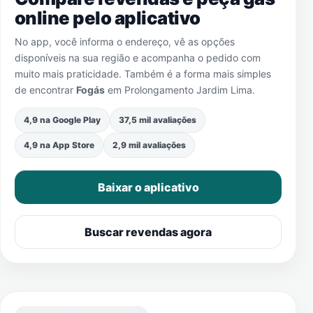
online pelo aplicativo
No app, você informa o endereço, vê as opções
disponíveis na sua região e acompanha o pedido com
muito mais praticidade. Também é a forma mais simples
de encontrar
Fogás
em
Prolongamento Jardim Lima
.
4,9 na Google Play
37,5 mil avaliações
4,9 na App Store
2,9 mil avaliações
Baixar o aplicativo
Buscar revendas agora