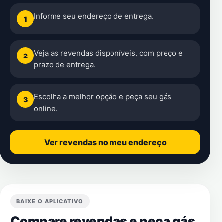
Informe seu endereço de entrega.
1
Veja as revendas disponíveis, com preço e
2
prazo de entrega.
Escolha a melhor opção e peça seu gás
3
online.
Ver revendas no meu endereço
BAIXE O APLICATIVO
Compare revendas e peça gás