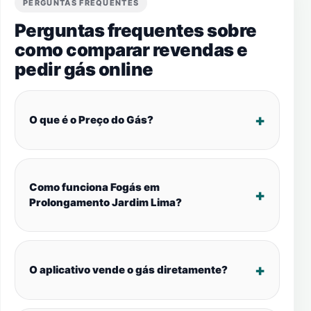
PERGUNTAS FREQUENTES
Perguntas frequentes sobre
como comparar revendas e
pedir gás online
O que é o Preço do Gás?
Como funciona Fogás em
Prolongamento Jardim Lima?
O aplicativo vende o gás diretamente?