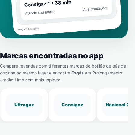
Consigaz * • 38 min
Veja condições
Atende seu bairro
Imagem ilustrativa
Marcas encontradas no app
Compare revendas com diferentes marcas de botijão de gás de
cozinha no mesmo lugar e encontre
Fogás
em
Prolongamento
Jardim Lima
com mais rapidez.
Ultragaz
Consigaz
Nacional Gá