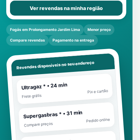
Ver revendas na minha região
Fogás em Prolongamento Jardim Lima
Menor preço
Compare revendas
Pagamento na entrega
Revendas disponíveis no seu endereço
Ultragaz * • 24 min
Pix e cartão
Frete grátis
Supergasbras * • 31 min
Pedido online
Compare preços