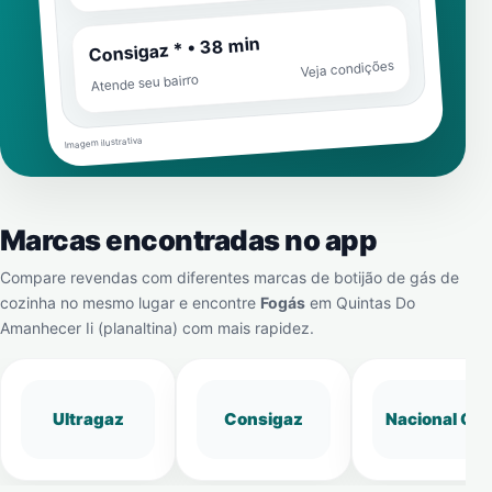
Consigaz * • 38 min
Veja condições
Atende seu bairro
Imagem ilustrativa
Marcas encontradas no app
Compare revendas com diferentes marcas de botijão de gás de
cozinha no mesmo lugar e encontre
Fogás
em
Quintas Do
Amanhecer Ii (planaltina)
com mais rapidez.
Ultragaz
Consigaz
Nacional Gá