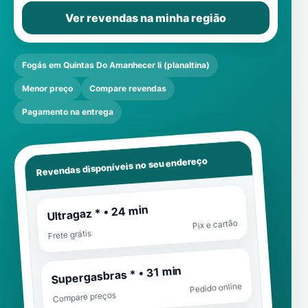
Ver revendas na minha região
Fogás em Quintas Do Amanhecer Ii (planaltina)
Menor preço
Compare revendas
Pagamento na entrega
Revendas disponíveis no seu endereço
Ultragaz * • 24 min
Pix e cartão
Frete grátis
Supergasbras * • 31 min
Pedido online
Compare preços