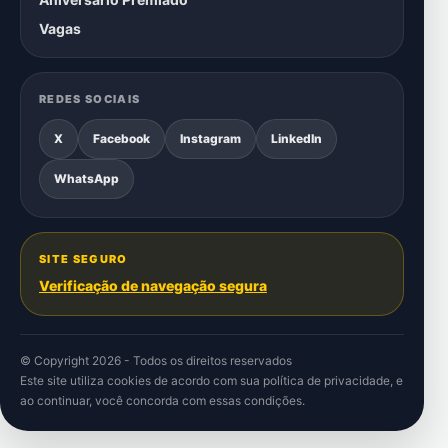
Vagas
REDES SOCIAIS
X
Facebook
Instagram
LinkedIn
WhatsApp
SITE SEGURO
Verificação de navegação segura
© Copyright 2026 - Todos os direitos reservados
Este site utiliza cookies de acordo com sua
política de privacidade
, e
ao continuar, você concorda com essas condições.