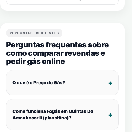
PERGUNTAS FREQUENTES
Perguntas frequentes sobre
como comparar revendas e
pedir gás online
O que é o Preço do Gás?
Como funciona Fogás em Quintas Do
Amanhecer Ii (planaltina)?