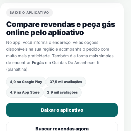
BAIXE O APLICATIVO
Compare revendas e peça gás
online pelo aplicativo
No app, você informa o endereço, vê as opções
disponíveis na sua região e acompanha o pedido com
muito mais praticidade. Também é a forma mais simples
de encontrar
Fogás
em
Quintas Do Amanhecer Ii
(planaltina)
.
4,9 na Google Play
37,5 mil avaliações
4,9 na App Store
2,9 mil avaliações
Baixar o aplicativo
Buscar revendas agora