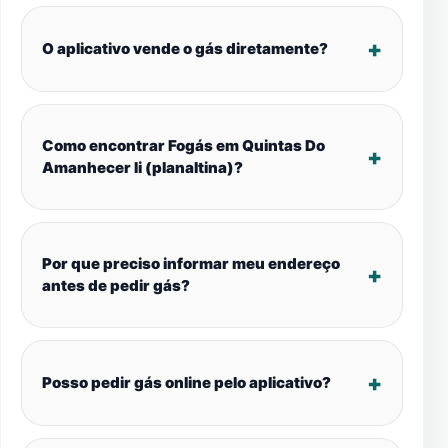
O aplicativo vende o gás diretamente?
Como encontrar Fogás em Quintas Do
Amanhecer Ii (planaltina)?
Por que preciso informar meu endereço
antes de pedir gás?
Posso pedir gás online pelo aplicativo?