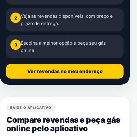
Veja as revendas disponíveis, com preço e
2
prazo de entrega.
Escolha a melhor opção e peça seu gás
3
online.
Ver revendas no meu endereço
BAIXE O APLICATIVO
Compare revendas e peça gás
online pelo aplicativo