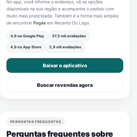
No app, você informa o endereço, vê as opções
disponíveis na sua região e acompanha o pedido com
muito mais praticidade. Também é a forma mais simples
de encontrar
Fogás
em
Recanto Do Lago
.
4,9 na Google Play
37,5 mil avaliações
4,9 na App Store
2,9 mil avaliações
Baixar o aplicativo
Buscar revendas agora
PERGUNTAS FREQUENTES
Perguntas frequentes sobre