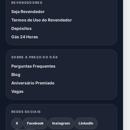
REVENDEDORES
Seja Revendedor
Termos de Uso do Revendedor
Depósitos
Gás 24 Horas
SOBRE A PREÇO DO GÁS
Perguntas Frequentes
Blog
Aniversário Premiado
Vagas
REDES SOCIAIS
X
Facebook
Instagram
LinkedIn