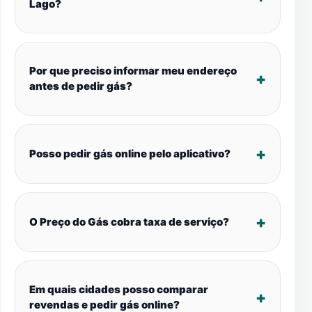
Lago?
Por que preciso informar meu endereço
antes de pedir gás?
Posso pedir gás online pelo aplicativo?
O Preço do Gás cobra taxa de serviço?
Em quais cidades posso comparar
revendas e pedir gás online?