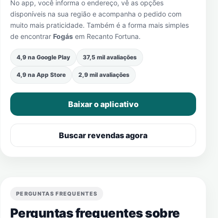
No app, você informa o endereço, vê as opções
disponíveis na sua região e acompanha o pedido com
muito mais praticidade. Também é a forma mais simples
de encontrar
Fogás
em
Recanto Fortuna
.
4,9 na Google Play
37,5 mil avaliações
4,9 na App Store
2,9 mil avaliações
Baixar o aplicativo
Buscar revendas agora
PERGUNTAS FREQUENTES
Perguntas frequentes sobre