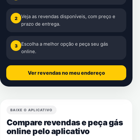
Veja as revendas disponíveis, com preço e
2
prazo de entrega.
Escolha a melhor opção e peça seu gás
3
online.
Ver revendas no meu endereço
BAIXE O APLICATIVO
Compare revendas e peça gás
online pelo aplicativo