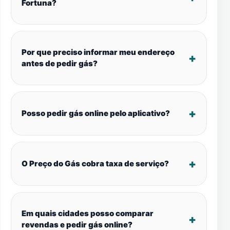
Fortuna?
Por que preciso informar meu endereço
antes de pedir gás?
Posso pedir gás online pelo aplicativo?
O Preço do Gás cobra taxa de serviço?
Em quais cidades posso comparar
revendas e pedir gás online?