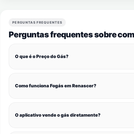
PERGUNTAS FREQUENTES
Perguntas frequentes sobre com
O que é o Preço do Gás?
Como funciona Fogás em Renascer?
O aplicativo vende o gás diretamente?