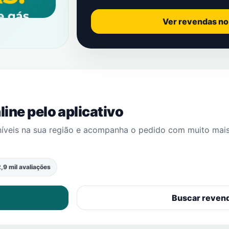
Ver revendas n
ine pelo aplicativo
níveis na sua região e acompanha o pedido com muito mai
,9 mil avaliações
Buscar reven