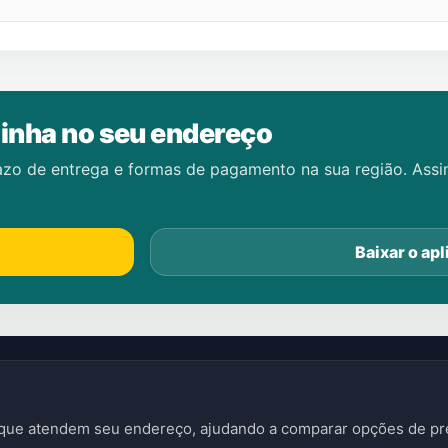
inha no seu endereço
azo de entrega e formas de pagamento na sua região. Ass
Baixar o apl
s que atendem seu endereço, ajudando a comparar opções de pre