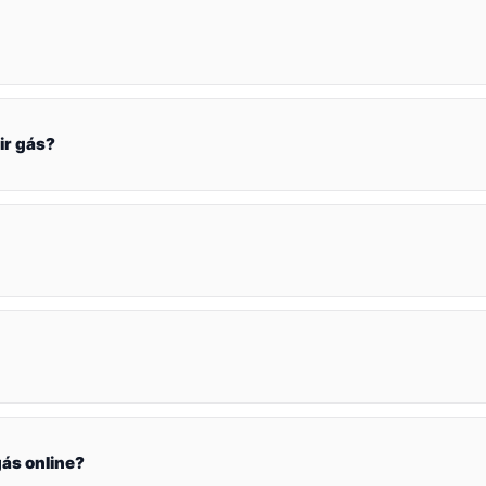
ir gás?
ás online?