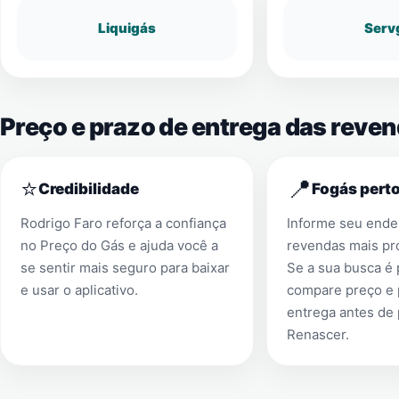
Liquigás
Serv
Preço e prazo de entrega das reve
⭐
📍
Credibilidade
Fogás perto
Rodrigo Faro reforça a confiança
Informe seu ender
no Preço do Gás e ajuda você a
revendas mais pr
se sentir mais seguro para baixar
Se a sua busca é
e usar o aplicativo.
compare preço e 
entrega antes de
Renascer
.