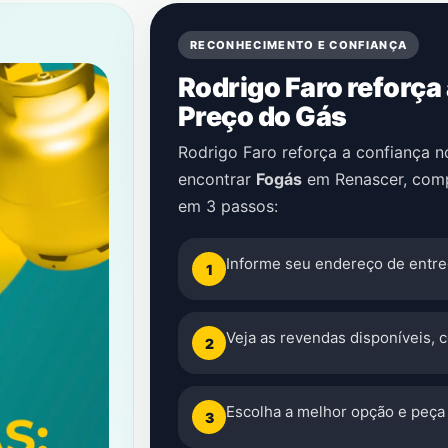
RECONHECIMENTO E CONFIANÇA
Rodrigo Faro reforça
Preço do Gás
Rodrigo Faro reforça a confiança 
encontrar
Fogás
em
Renascer
, com
em 3 passos:
Informe seu endereço de entre
1
Veja as revendas disponíveis, 
2
Escolha a melhor opção e peça 
3