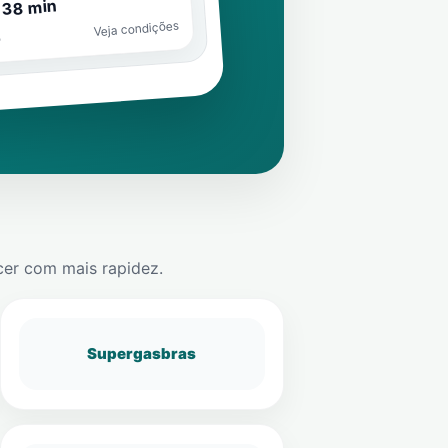
 38 min
Veja condições
o
cer
com mais rapidez.
Supergasbras