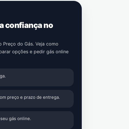
 a confiança no
no Preço do Gás. Veja como
parar opções e pedir gás online
ga.
com preço e prazo de entrega.
seu gás online.