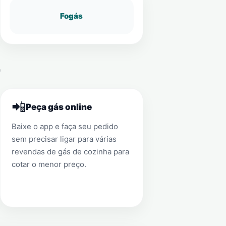
Fogás
📲
Peça gás online
Baixe o app e faça seu pedido
sem precisar ligar para várias
revendas de gás de cozinha para
cotar o menor preço.