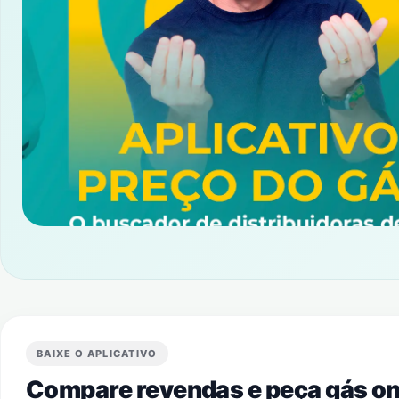
BAIXE O APLICATIVO
Compare revendas e peça gás onl