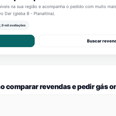
níveis na sua região e acompanha o pedido com muito mai
o Der (gleba B - Planaltina)
.
,9 mil avaliações
Buscar reven
o comparar revendas e pedir gás on