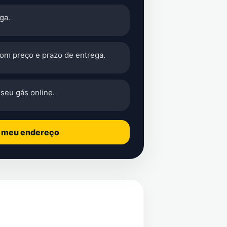
ga.
com preço e prazo de entrega.
seu gás online.
o meu endereço