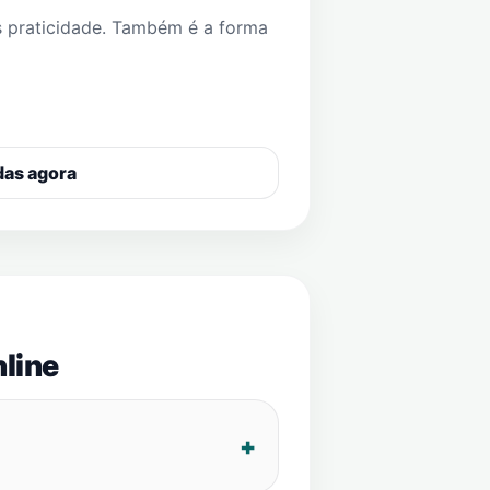
s praticidade. Também é a forma
das agora
line