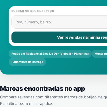
BUSCAR NO SEU ENDEREÇO
Rua, número, bairro
Ver revendas na minha reg
Fogás em Residencial Bica Do Der (gleba B - Planaltina)
Menor p
Pagamento na entrega
Marcas encontradas no app
Compare revendas com diferentes marcas de botijão de g
Planaltina)
com mais rapidez.