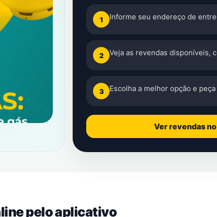
Informe seu endereço de entre
1
Veja as revendas disponíveis, 
2
Escolha a melhor opção e peça 
3
Ver revendas n
ine pelo aplicativo