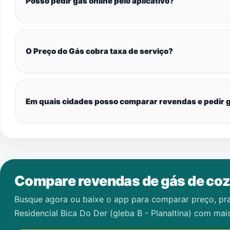
Posso pedir gás online pelo aplicativo?
O Preço do Gás cobra taxa de serviço?
Em quais cidades posso comparar revendas e pedir g
Compare revendas de gás de coz
Busque agora ou baixe o app para comparar preço, pr
Residencial Bica Do Der (gleba B - Planaltina)
com mais