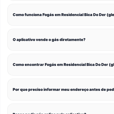
Como funciona Fogás em Residencial Bica Do Der (gleb
O aplicativo vende o gás diretamente?
Como encontrar Fogás em Residencial Bica Do Der (gl
Por que preciso informar meu endereço antes de ped