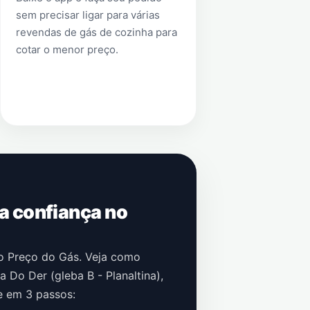
sem precisar ligar para várias
revendas de gás de cozinha para
cotar o menor preço.
 a confiança no
no Preço do Gás. Veja como
a Do Der (gleba B - Planaltina)
,
e em 3 passos: