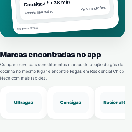
Consigaz * • 38 min
Veja condições
Atende seu bairro
Imagem ilustrativa
Marcas encontradas no app
Compare revendas com diferentes marcas de botijão de gás de
cozinha no mesmo lugar e encontre
Fogás
em
Residencial Chico
Neca
com mais rapidez.
Ultragaz
Consigaz
Nacional Gá