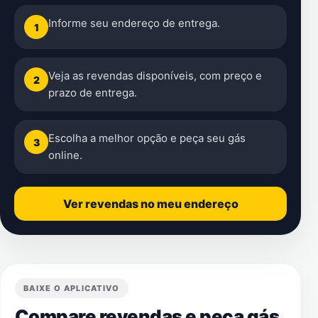
Informe seu endereço de entrega.
1
Veja as revendas disponíveis, com preço e
2
prazo de entrega.
Escolha a melhor opção e peça seu gás
3
online.
Ver revendas no meu endereço
BAIXE O APLICATIVO
Compare revendas e peça gás