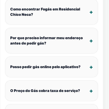
Como encontrar Fogás em Residencial
Chico Neca?
Por que preciso informar meu endereço
antes de pedir gás?
Posso pedir gás online pelo aplicativo?
O Preço do Gás cobra taxa de serviço?