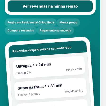
Ver revendas na minha região
Fogás em Residencial Chico Neca
Menor preço
Compare revendas
Pagamento na entrega
Revendas disponíveis no seu endereço
Ultragaz * • 24 min
Pix e cartão
Frete grátis
Supergasbras * • 31 min
Pedido online
Compare preços