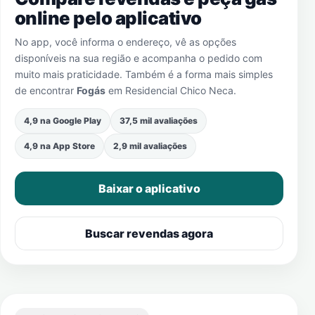
online pelo aplicativo
No app, você informa o endereço, vê as opções
disponíveis na sua região e acompanha o pedido com
muito mais praticidade. Também é a forma mais simples
de encontrar
Fogás
em
Residencial Chico Neca
.
4,9 na Google Play
37,5 mil avaliações
4,9 na App Store
2,9 mil avaliações
Baixar o aplicativo
Buscar revendas agora