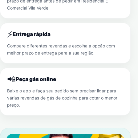
prazo de entrega antes de pedir em
Residencial E
Comercial Vila Verde
.
⚡
Entrega rápida
Compare diferentes revendas e escolha a opção com
melhor prazo de entrega para a sua região.
📲
Peça gás online
Baixe o app e faça seu pedido sem precisar ligar para
várias revendas de gás de cozinha para cotar o menor
preço.