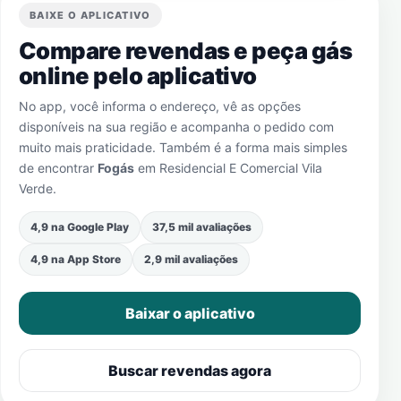
BAIXE O APLICATIVO
Compare revendas e peça gás
online pelo aplicativo
No app, você informa o endereço, vê as opções
disponíveis na sua região e acompanha o pedido com
muito mais praticidade. Também é a forma mais simples
de encontrar
Fogás
em
Residencial E Comercial Vila
Verde
.
4,9 na Google Play
37,5 mil avaliações
4,9 na App Store
2,9 mil avaliações
Baixar o aplicativo
Buscar revendas agora