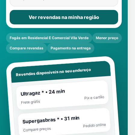
Ver revendas na minha região
Fogás em Residencial E Comercial Vila Verde
Menor preço
Compare revendas
Pagamento na entrega
Revendas disponíveis no seu endereço
Ultragaz * • 24 min
Pix e cartão
Frete grátis
Supergasbras * • 31 min
Pedido online
Compare preços