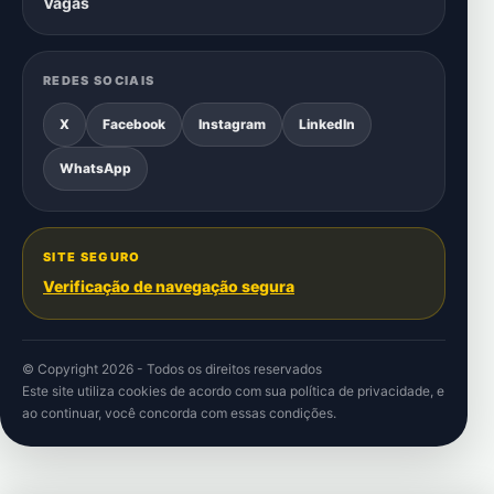
Vagas
REDES SOCIAIS
X
Facebook
Instagram
LinkedIn
WhatsApp
SITE SEGURO
Verificação de navegação segura
© Copyright 2026 - Todos os direitos reservados
Este site utiliza cookies de acordo com sua
política de privacidade
, e
ao continuar, você concorda com essas condições.