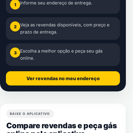
Informe seu endereço de entrega.
1
Veja as revendas disponíveis, com preço e
2
prazo de entrega.
Escolha a melhor opção e peça seu gás
3
online.
Ver revendas no meu endereço
BAIXE O APLICATIVO
Compare revendas e peça gás