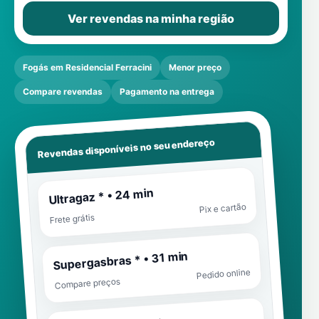
Ver revendas na minha região
Fogás em Residencial Ferracini
Menor preço
Compare revendas
Pagamento na entrega
Revendas disponíveis no seu endereço
Ultragaz * • 24 min
Pix e cartão
Frete grátis
Supergasbras * • 31 min
Pedido online
Compare preços