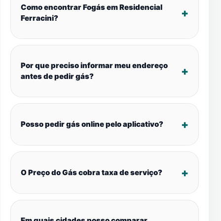
Como encontrar Fogás em Residencial
Ferracini?
Por que preciso informar meu endereço
antes de pedir gás?
Posso pedir gás online pelo aplicativo?
O Preço do Gás cobra taxa de serviço?
Em quais cidades posso comparar