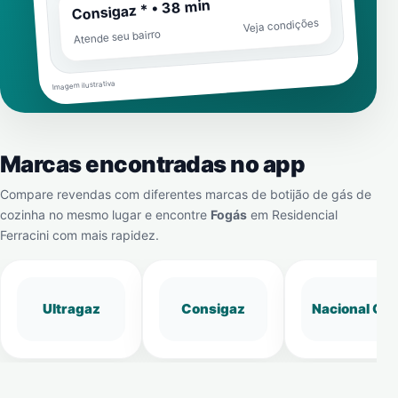
Consigaz * • 38 min
Veja condições
Atende seu bairro
Imagem ilustrativa
Marcas encontradas no app
Compare revendas com diferentes marcas de botijão de gás de
cozinha no mesmo lugar e encontre
Fogás
em
Residencial
Ferracini
com mais rapidez.
Ultragaz
Consigaz
Nacional Gá