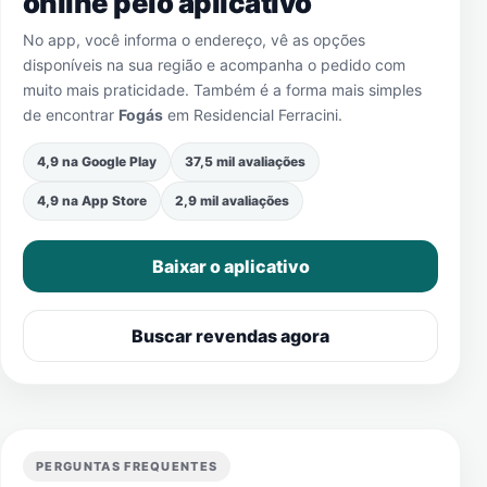
online pelo aplicativo
No app, você informa o endereço, vê as opções
disponíveis na sua região e acompanha o pedido com
muito mais praticidade. Também é a forma mais simples
de encontrar
Fogás
em
Residencial Ferracini
.
4,9 na Google Play
37,5 mil avaliações
4,9 na App Store
2,9 mil avaliações
Baixar o aplicativo
Buscar revendas agora
PERGUNTAS FREQUENTES