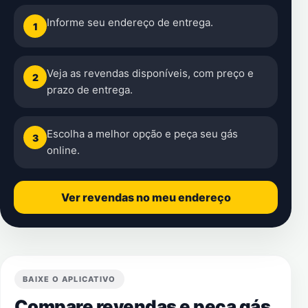
Informe seu endereço de entrega.
1
Veja as revendas disponíveis, com preço e
2
prazo de entrega.
Escolha a melhor opção e peça seu gás
3
online.
Ver revendas no meu endereço
BAIXE O APLICATIVO
Compare revendas e peça gás