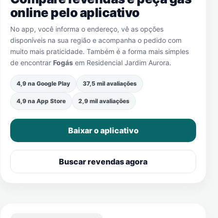
online pelo aplicativo
No app, você informa o endereço, vê as opções
disponíveis na sua região e acompanha o pedido com
muito mais praticidade. Também é a forma mais simples
de encontrar
Fogás
em
Residencial Jardim Aurora
.
4,9 na Google Play
37,5 mil avaliações
4,9 na App Store
2,9 mil avaliações
Baixar o aplicativo
Buscar revendas agora