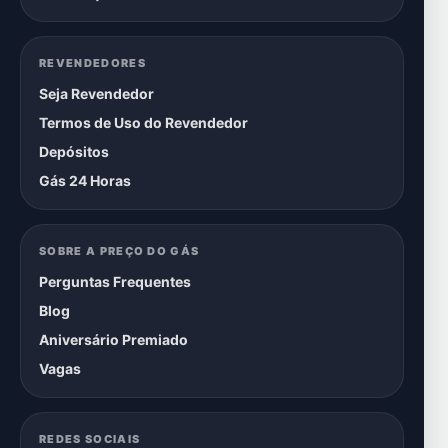
REVENDEDORES
Seja Revendedor
Termos de Uso do Revendedor
Depósitos
Gás 24 Horas
SOBRE A PREÇO DO GÁS
Perguntas Frequentes
Blog
Aniversário Premiado
Vagas
REDES SOCIAIS