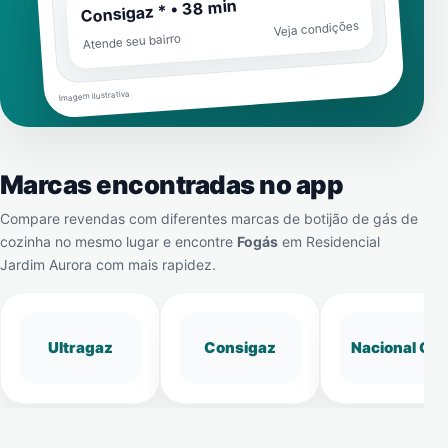
Consigaz * • 38 min
Veja condições
Atende seu bairro
Imagem ilustrativa
Marcas encontradas no app
Compare revendas com diferentes marcas de botijão de gás de
cozinha no mesmo lugar e encontre
Fogás
em
Residencial
Jardim Aurora
com mais rapidez.
Ultragaz
Consigaz
Nacional Gá