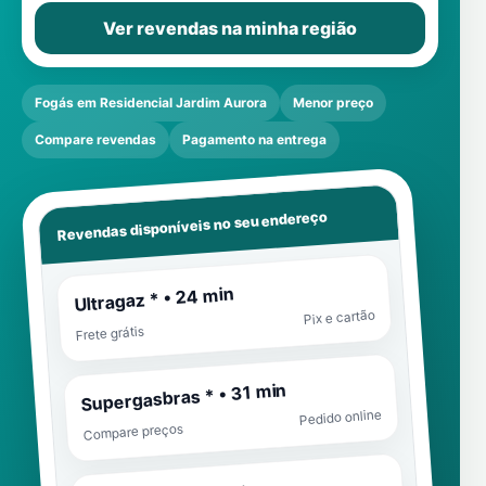
Ver revendas na minha região
Fogás em Residencial Jardim Aurora
Menor preço
Compare revendas
Pagamento na entrega
Revendas disponíveis no seu endereço
Ultragaz * • 24 min
Pix e cartão
Frete grátis
Supergasbras * • 31 min
Pedido online
Compare preços