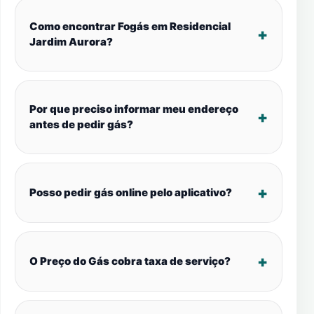
Como encontrar Fogás em Residencial
Jardim Aurora?
Por que preciso informar meu endereço
antes de pedir gás?
Posso pedir gás online pelo aplicativo?
O Preço do Gás cobra taxa de serviço?