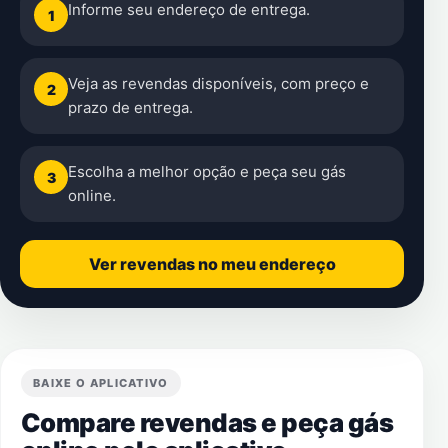
Informe seu endereço de entrega.
1
Veja as revendas disponíveis, com preço e
2
prazo de entrega.
Escolha a melhor opção e peça seu gás
3
online.
Ver revendas no meu endereço
BAIXE O APLICATIVO
Compare revendas e peça gás