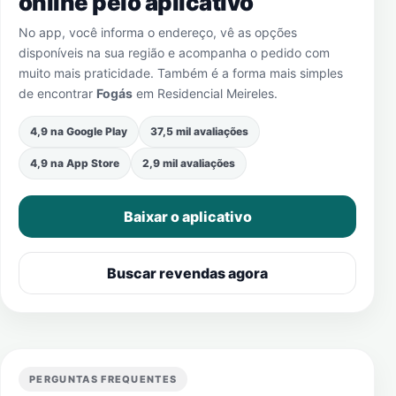
online pelo aplicativo
No app, você informa o endereço, vê as opções
disponíveis na sua região e acompanha o pedido com
muito mais praticidade. Também é a forma mais simples
de encontrar
Fogás
em
Residencial Meireles
.
4,9 na Google Play
37,5 mil avaliações
4,9 na App Store
2,9 mil avaliações
Baixar o aplicativo
Buscar revendas agora
PERGUNTAS FREQUENTES