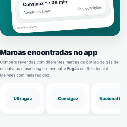
Consigaz * • 38 min
Veja condições
Atende seu bairro
Imagem ilustrativa
Marcas encontradas no app
Compare revendas com diferentes marcas de botijão de gás de
cozinha no mesmo lugar e encontre
Fogás
em
Residencial
Meireles
com mais rapidez.
Ultragaz
Consigaz
Nacional Gá