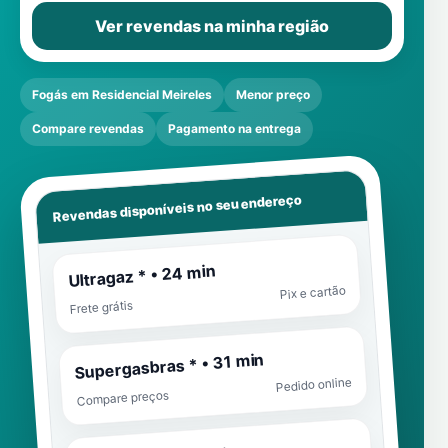
Ver revendas na minha região
Fogás em Residencial Meireles
Menor preço
Compare revendas
Pagamento na entrega
Revendas disponíveis no seu endereço
Ultragaz * • 24 min
Pix e cartão
Frete grátis
Supergasbras * • 31 min
Pedido online
Compare preços