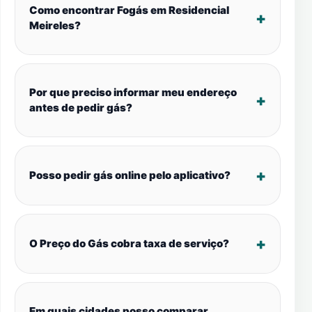
Como encontrar Fogás em Residencial
Meireles?
Por que preciso informar meu endereço
antes de pedir gás?
Posso pedir gás online pelo aplicativo?
O Preço do Gás cobra taxa de serviço?
Em quais cidades posso comparar