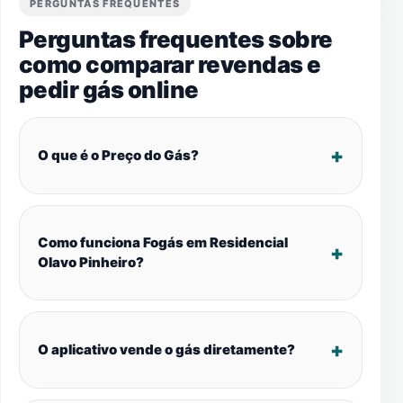
PERGUNTAS FREQUENTES
Perguntas frequentes sobre
como comparar revendas e
pedir gás online
O que é o Preço do Gás?
Como funciona Fogás em Residencial
Olavo Pinheiro?
O aplicativo vende o gás diretamente?