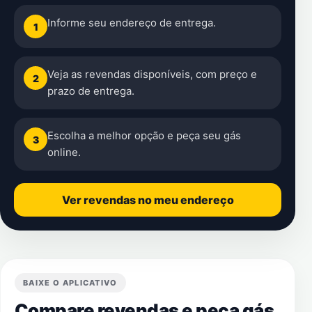
Informe seu endereço de entrega.
1
Veja as revendas disponíveis, com preço e
2
prazo de entrega.
Escolha a melhor opção e peça seu gás
3
online.
Ver revendas no meu endereço
BAIXE O APLICATIVO
Compare revendas e peça gás