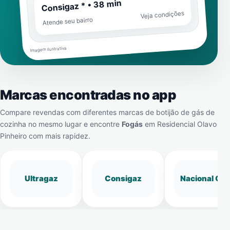
Consigaz * • 38 min
Veja condições
Atende seu bairro
Imagem ilustrativa
Marcas encontradas no app
Compare revendas com diferentes marcas de botijão de gás de
cozinha no mesmo lugar e encontre
Fogás
em
Residencial Olavo
Pinheiro
com mais rapidez.
Ultragaz
Consigaz
Nacional Gá