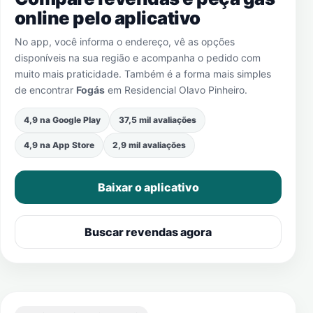
online pelo aplicativo
No app, você informa o endereço, vê as opções
disponíveis na sua região e acompanha o pedido com
muito mais praticidade. Também é a forma mais simples
de encontrar
Fogás
em
Residencial Olavo Pinheiro
.
4,9 na Google Play
37,5 mil avaliações
4,9 na App Store
2,9 mil avaliações
Baixar o aplicativo
Buscar revendas agora