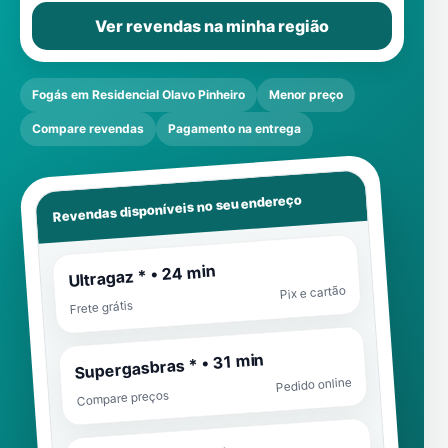
Ver revendas na minha região
Fogás em Residencial Olavo Pinheiro
Menor preço
Compare revendas
Pagamento na entrega
Revendas disponíveis no seu endereço
Ultragaz * • 24 min
Pix e cartão
Frete grátis
Supergasbras * • 31 min
Pedido online
Compare preços