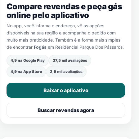
Compare revendas e peça gás
online pelo aplicativo
No app, você informa o endereço, vê as opções
disponíveis na sua região e acompanha o pedido com
muito mais praticidade. Também é a forma mais simples
de encontrar
Fogás
em
Residencial Parque Dos Pássaros
.
4,9 na Google Play
37,5 mil avaliações
4,9 na App Store
2,9 mil avaliações
Baixar o aplicativo
Buscar revendas agora