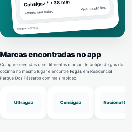
Consigaz * • 38 min
Veja condições
Atende seu bairro
Imagem ilustrativa
Marcas encontradas no app
Compare revendas com diferentes marcas de botijão de gás de
cozinha no mesmo lugar e encontre
Fogás
em
Residencial
Parque Dos Pássaros
com mais rapidez.
Ultragaz
Consigaz
Nacional Gá