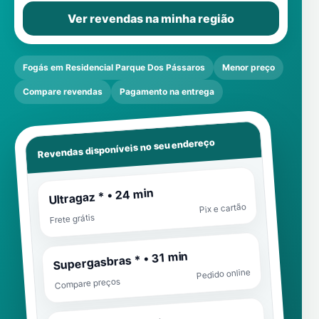
Ver revendas na minha região
Fogás em Residencial Parque Dos Pássaros
Menor preço
Compare revendas
Pagamento na entrega
Revendas disponíveis no seu endereço
Ultragaz * • 24 min
Pix e cartão
Frete grátis
Supergasbras * • 31 min
Pedido online
Compare preços