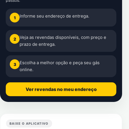
passos:
Informe seu endereço de entrega.
1
Veja as revendas disponíveis, com preço e
2
prazo de entrega.
Escolha a melhor opção e peça seu gás
3
online.
Ver revendas no meu endereço
BAIXE O APLICATIVO