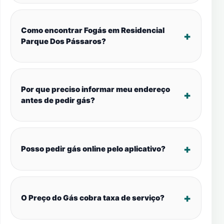
Como encontrar Fogás em Residencial
Parque Dos Pássaros?
Por que preciso informar meu endereço
antes de pedir gás?
Posso pedir gás online pelo aplicativo?
O Preço do Gás cobra taxa de serviço?