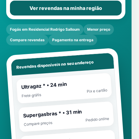
Ver revendas na minha região
Fogás em Residencial Rodrigo Salloum
Menor preço
Compare revendas
Pagamento na entrega
Revendas disponíveis no seu endereço
Ultragaz * • 24 min
Pix e cartão
Frete grátis
Supergasbras * • 31 min
Pedido online
Compare preços