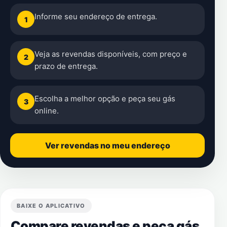
Informe seu endereço de entrega.
1
Veja as revendas disponíveis, com preço e
2
prazo de entrega.
Escolha a melhor opção e peça seu gás
3
online.
Ver revendas no meu endereço
BAIXE O APLICATIVO
Compare revendas e peça gás