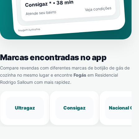
Consigaz * • 38 min
Veja condições
Atende seu bairro
Imagem ilustrativa
Marcas encontradas no app
Compare revendas com diferentes marcas de botijão de gás de
cozinha no mesmo lugar e encontre
Fogás
em
Residencial
Rodrigo Salloum
com mais rapidez.
Ultragaz
Consigaz
Nacional Gá