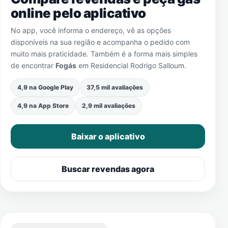
online pelo aplicativo
No app, você informa o endereço, vê as opções
disponíveis na sua região e acompanha o pedido com
muito mais praticidade. Também é a forma mais simples
de encontrar
Fogás
em
Residencial Rodrigo Salloum
.
4,9 na Google Play
37,5 mil avaliações
4,9 na App Store
2,9 mil avaliações
Baixar o aplicativo
Buscar revendas agora