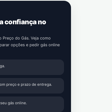
 a confiança no
no Preço do Gás. Veja como
parar opções e pedir gás online
ga.
com preço e prazo de entrega.
seu gás online.