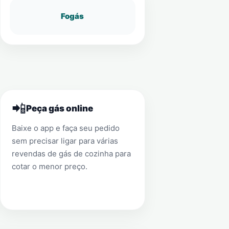
Fogás
📲
Peça gás online
Baixe o app e faça seu pedido
sem precisar ligar para várias
revendas de gás de cozinha para
cotar o menor preço.