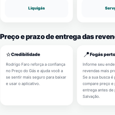
Liquigás
Serv
Preço e prazo de entrega das reve
⭐
📍
Credibilidade
Fogás perto
Rodrigo Faro reforça a confiança
Informe seu ender
no Preço do Gás e ajuda você a
revendas mais pr
se sentir mais seguro para baixar
Se a sua busca é
e usar o aplicativo.
compare preço e 
entrega antes de
Salvação
.