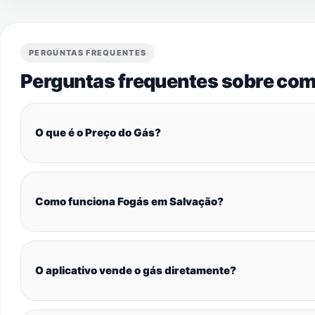
PERGUNTAS FREQUENTES
Perguntas frequentes sobre com
O que é o Preço do Gás?
Como funciona Fogás em Salvação?
O aplicativo vende o gás diretamente?