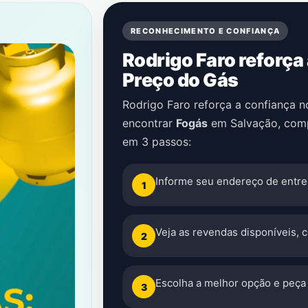
RECONHECIMENTO E CONFIANÇA
Rodrigo Faro reforça
Preço do Gás
Rodrigo Faro reforça a confiança 
encontrar
Fogás
em
Salvação
, com
em 3 passos:
Informe seu endereço de entre
1
Veja as revendas disponíveis, 
2
Escolha a melhor opção e peça 
3