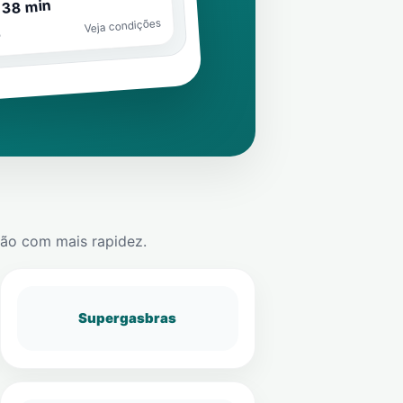
 38 min
Veja condições
o
ção
com mais rapidez.
Supergasbras