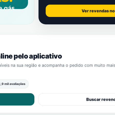
Ver revendas n
ine pelo aplicativo
níveis na sua região e acompanha o pedido com muito mai
,9 mil avaliações
Buscar reven