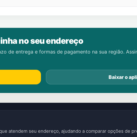
inha no seu endereço
azo de entrega e formas de pagamento na sua região. Ass
Baixar o apl
s que atendem seu endereço, ajudando a comparar opções de pre