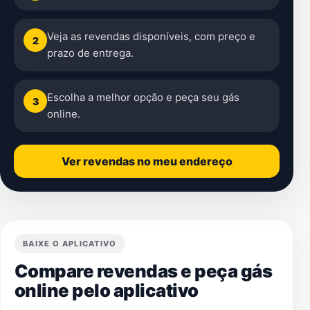
Veja as revendas disponíveis, com preço e
2
prazo de entrega.
Escolha a melhor opção e peça seu gás
3
online.
Ver revendas no meu endereço
BAIXE O APLICATIVO
Compare revendas e peça gás
online pelo aplicativo