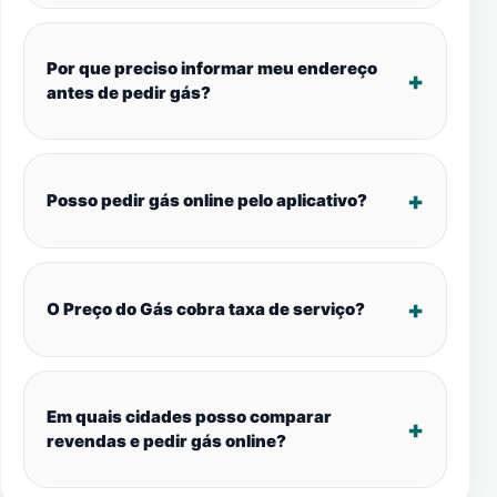
Por que preciso informar meu endereço
antes de pedir gás?
Posso pedir gás online pelo aplicativo?
O Preço do Gás cobra taxa de serviço?
Em quais cidades posso comparar
revendas e pedir gás online?