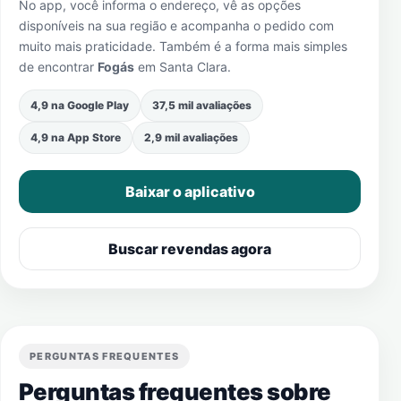
No app, você informa o endereço, vê as opções
disponíveis na sua região e acompanha o pedido com
muito mais praticidade. Também é a forma mais simples
de encontrar
Fogás
em
Santa Clara
.
4,9 na Google Play
37,5 mil avaliações
4,9 na App Store
2,9 mil avaliações
Baixar o aplicativo
Buscar revendas agora
PERGUNTAS FREQUENTES
Perguntas frequentes sobre