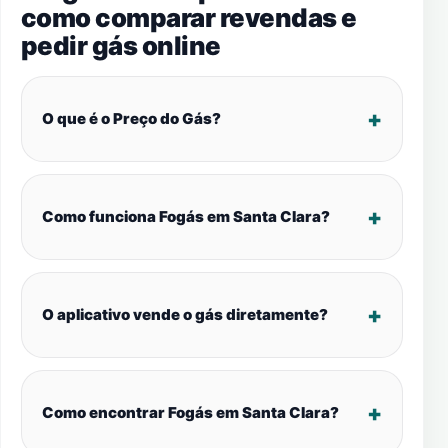
como comparar revendas e
pedir gás online
O que é o Preço do Gás?
Como funciona Fogás em Santa Clara?
O aplicativo vende o gás diretamente?
Como encontrar Fogás em Santa Clara?