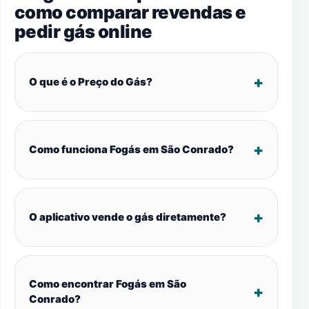
como comparar revendas e
pedir gás online
O que é o Preço do Gás?
Como funciona Fogás em São Conrado?
O aplicativo vende o gás diretamente?
Como encontrar Fogás em São
Conrado?