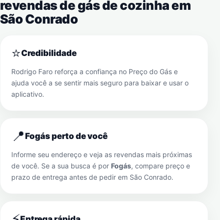
revendas de gás de cozinha em
São Conrado
⭐
Credibilidade
Rodrigo Faro reforça a confiança no Preço do Gás e
ajuda você a se sentir mais seguro para baixar e usar o
aplicativo.
📍
Fogás perto de você
Informe seu endereço e veja as revendas mais próximas
de você. Se a sua busca é por
Fogás
, compare preço e
prazo de entrega antes de pedir em
São Conrado
.
⚡
Entrega rápida