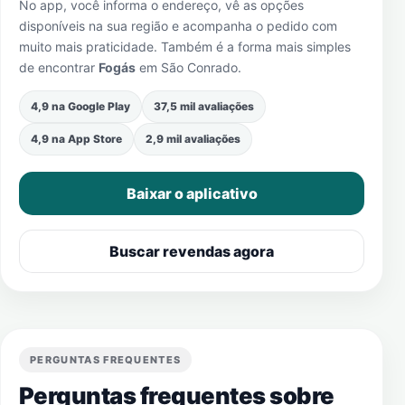
No app, você informa o endereço, vê as opções
disponíveis na sua região e acompanha o pedido com
muito mais praticidade. Também é a forma mais simples
de encontrar
Fogás
em
São Conrado
.
4,9 na Google Play
37,5 mil avaliações
4,9 na App Store
2,9 mil avaliações
Baixar o aplicativo
Buscar revendas agora
PERGUNTAS FREQUENTES
Perguntas frequentes sobre