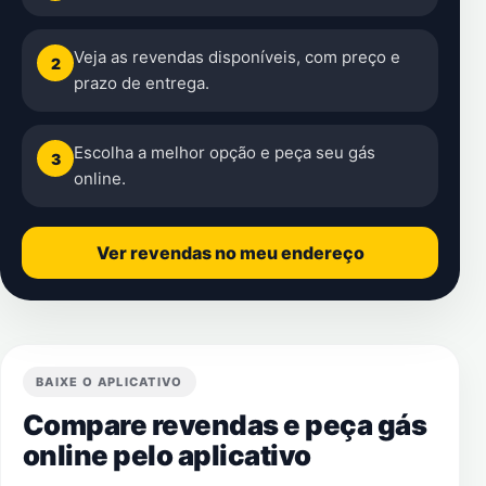
Veja as revendas disponíveis, com preço e
2
prazo de entrega.
Escolha a melhor opção e peça seu gás
3
online.
Ver revendas no meu endereço
BAIXE O APLICATIVO
Compare revendas e peça gás
online pelo aplicativo