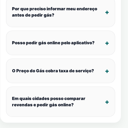
Por que preciso informar meu endereço
antes de pedir gás?
Posso pedir gás online pelo aplicativo?
O Preço do Gás cobra taxa de serviço?
Em quais cidades posso comparar
revendas e pedir gás online?