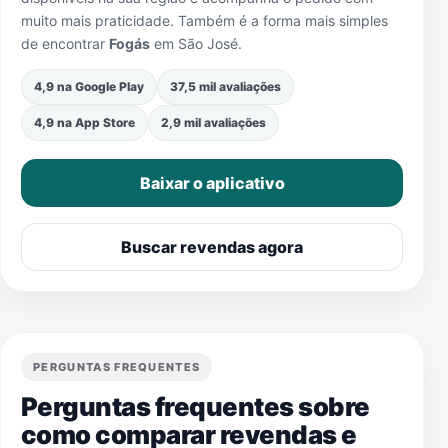
muito mais praticidade. Também é a forma mais simples
de encontrar
Fogás
em
São José
.
4,9 na Google Play
37,5 mil avaliações
4,9 na App Store
2,9 mil avaliações
Baixar o aplicativo
Buscar revendas agora
PERGUNTAS FREQUENTES
Perguntas frequentes sobre
como comparar revendas e