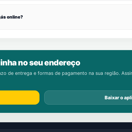
ás online?
inha no seu endereço
azo de entrega e formas de pagamento na sua região. Ass
Baixar o apl