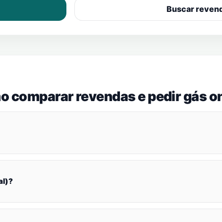
Buscar reven
o comparar revendas e pedir gás on
al)?