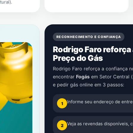
tural)
.
RECONHECIMENTO E CONFIANÇA
Rodrigo Faro reforça
Preço do Gás
Rodrigo Faro reforça a confiança 
encontrar
Fogás
em
Setor Central (
e pedir gás online em 3 passos:
Informe seu endereço de entre
1
Veja as revendas disponíveis, 
2