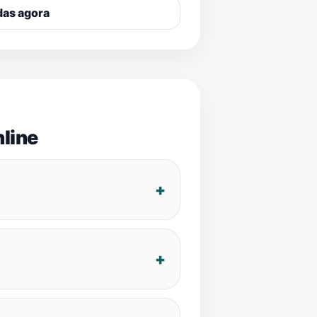
das agora
line