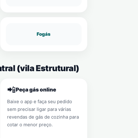
Fogás
ral (vila Estrutural)
📲
Peça gás online
Baixe o app e faça seu pedido
sem precisar ligar para várias
revendas de gás de cozinha para
cotar o menor preço.