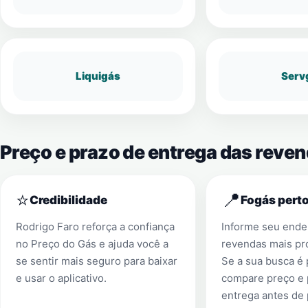
Liquigás
Serv
Preço e prazo de entrega das reven
⭐
📍
Credibilidade
Fogás perto
Rodrigo Faro reforça a confiança
Informe seu ender
no Preço do Gás e ajuda você a
revendas mais pr
se sentir mais seguro para baixar
Se a sua busca é
e usar o aplicativo.
compare preço e 
entrega antes de