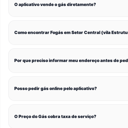
O aplicativo vende o gás diretamente?
Como encontrar Fogás em Setor Central (vila Estrutu
Por que preciso informar meu endereço antes de ped
Posso pedir gás online pelo aplicativo?
O Preço do Gás cobra taxa de serviço?