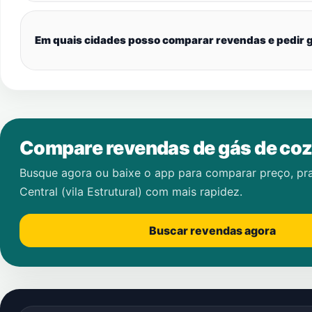
Em quais cidades posso comparar revendas e pedir g
Compare revendas de gás de coz
Busque agora ou baixe o app para comparar preço, pr
Central (vila Estrutural)
com mais rapidez.
Buscar revendas agora