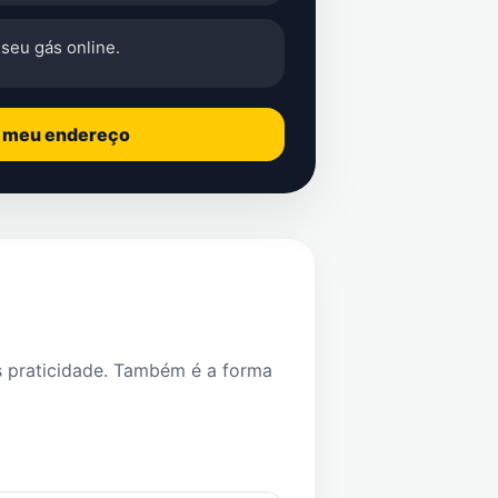
seu gás online.
o meu endereço
s praticidade. Também é a forma