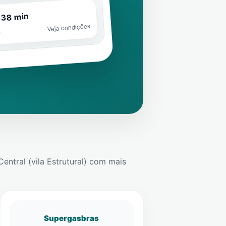
 38 min
Veja condições
o
Central (vila Estrutural)
com mais
Supergasbras