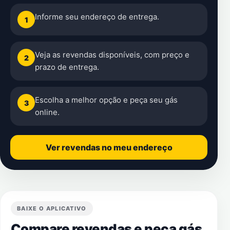
Informe seu endereço de entrega.
1
Veja as revendas disponíveis, com preço e
2
prazo de entrega.
Escolha a melhor opção e peça seu gás
3
online.
Ver revendas no meu endereço
BAIXE O APLICATIVO
Compare revendas e peça gás