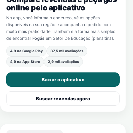
online pelo aplicativo
No app, você informa o endereço, vê as opções
disponíveis na sua região e acompanha o pedido com
muito mais praticidade. Também é a forma mais simples
de encontrar
Fogás
em
Setor De Educação (planaltina)
.
4,9 na Google Play
37,5 mil avaliações
4,9 na App Store
2,9 mil avaliações
Baixar o aplicativo
Buscar revendas agora