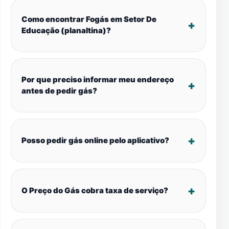
Como encontrar Fogás em Setor De
Educação (planaltina)?
Por que preciso informar meu endereço
antes de pedir gás?
Posso pedir gás online pelo aplicativo?
O Preço do Gás cobra taxa de serviço?