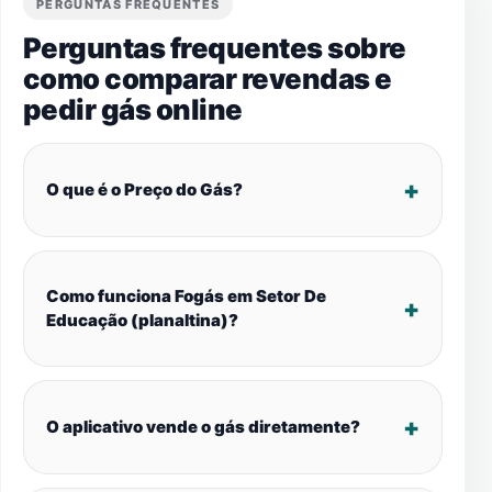
PERGUNTAS FREQUENTES
Perguntas frequentes sobre
como comparar revendas e
pedir gás online
O que é o Preço do Gás?
Como funciona Fogás em Setor De
Educação (planaltina)?
O aplicativo vende o gás diretamente?