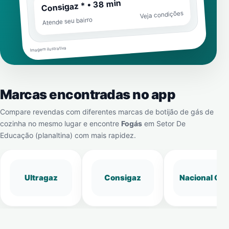
Consigaz * • 38 min
Veja condições
Atende seu bairro
Imagem ilustrativa
Marcas encontradas no app
Compare revendas com diferentes marcas de botijão de gás de
cozinha no mesmo lugar e encontre
Fogás
em
Setor De
Educação (planaltina)
com mais rapidez.
Ultragaz
Consigaz
Nacional Gá