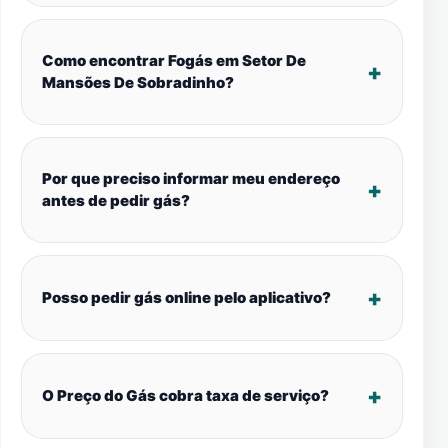
Como encontrar Fogás em Setor De
Mansões De Sobradinho?
Por que preciso informar meu endereço
antes de pedir gás?
Posso pedir gás online pelo aplicativo?
O Preço do Gás cobra taxa de serviço?