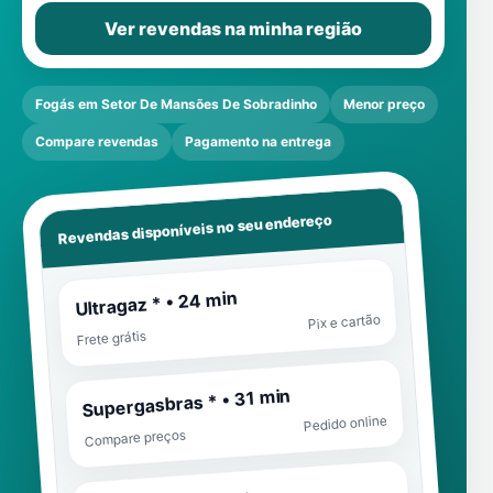
Ver revendas na minha região
Fogás em Setor De Mansões De Sobradinho
Menor preço
Compare revendas
Pagamento na entrega
Revendas disponíveis no seu endereço
Ultragaz * • 24 min
Pix e cartão
Frete grátis
Supergasbras * • 31 min
Pedido online
Compare preços