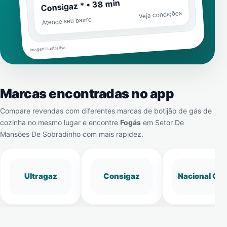
Consigaz * • 38 min
Veja condições
Atende seu bairro
Imagem ilustrativa
Marcas encontradas no app
Compare revendas com diferentes marcas de botijão de gás de
cozinha no mesmo lugar e encontre
Fogás
em
Setor De
Mansões De Sobradinho
com mais rapidez.
Ultragaz
Consigaz
Nacional Gá