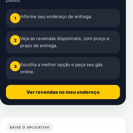
passos:
Informe seu endereço de entrega.
1
Veja as revendas disponíveis, com preço e
2
prazo de entrega.
Escolha a melhor opção e peça seu gás
3
online.
Ver revendas no meu endereço
BAIXE O APLICATIVO