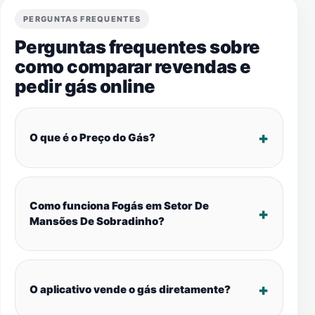
PERGUNTAS FREQUENTES
Perguntas frequentes sobre
como comparar revendas e
pedir gás online
O que é o Preço do Gás?
Como funciona Fogás em Setor De
Mansões De Sobradinho?
O aplicativo vende o gás diretamente?