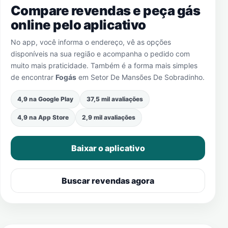
Compare revendas e peça gás
online pelo aplicativo
No app, você informa o endereço, vê as opções
disponíveis na sua região e acompanha o pedido com
muito mais praticidade. Também é a forma mais simples
de encontrar
Fogás
em
Setor De Mansões De Sobradinho
.
4,9 na Google Play
37,5 mil avaliações
4,9 na App Store
2,9 mil avaliações
Baixar o aplicativo
Buscar revendas agora