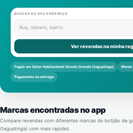
BUSCAR NO SEU ENDEREÇO
Rua, número, bairro
Ver revendas na minha reg
Fogás em Setor Habitacional Vereda Grande (taguatinga)
Menor
Pagamento na entrega
Marcas encontradas no app
Compare revendas com diferentes marcas de botijão de g
(taguatinga)
com mais rapidez.