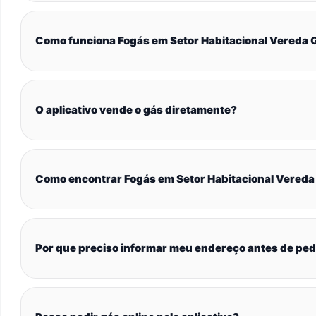
Como funciona Fogás em Setor Habitacional Vereda 
O aplicativo vende o gás diretamente?
Como encontrar Fogás em Setor Habitacional Vereda
Por que preciso informar meu endereço antes de ped