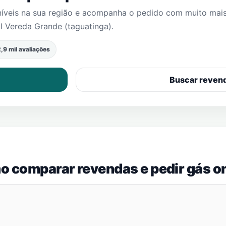
níveis na sua região e acompanha o pedido com muito mai
l Vereda Grande (taguatinga)
.
,9 mil avaliações
Buscar reven
o comparar revendas e pedir gás on