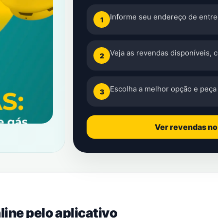
Informe seu endereço de entre
1
Veja as revendas disponíveis, 
2
Escolha a melhor opção e peça 
3
Ver revendas n
ine pelo aplicativo