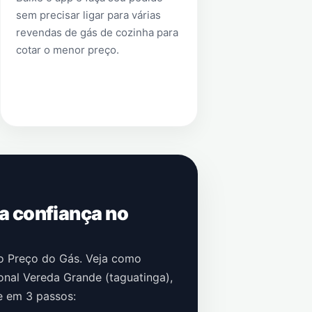
sem precisar ligar para várias
revendas de gás de cozinha para
cotar o menor preço.
 a confiança no
no Preço do Gás. Veja como
onal Vereda Grande (taguatinga)
,
e em 3 passos: