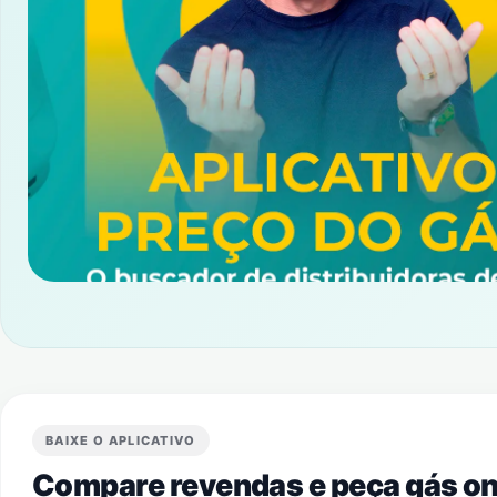
BAIXE O APLICATIVO
Compare revendas e peça gás onl