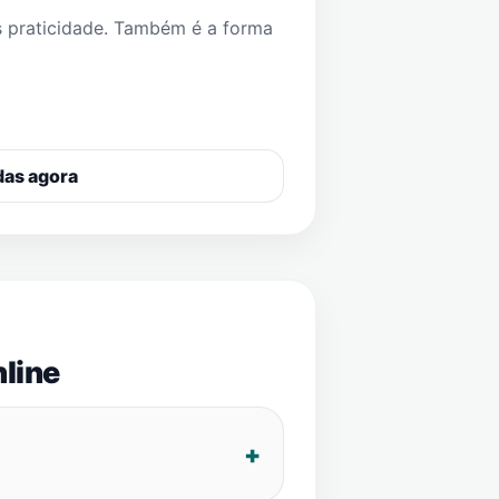
s praticidade. Também é a forma
das agora
line