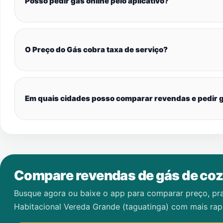
Posso pedir gás online pelo aplicativo?
O Preço do Gás cobra taxa de serviço?
Em quais cidades posso comparar revendas e pedir g
Compare revendas de gás de coz
Busque agora ou baixe o app para comparar preço, pr
Habitacional Vereda Grande (taguatinga)
com mais rap