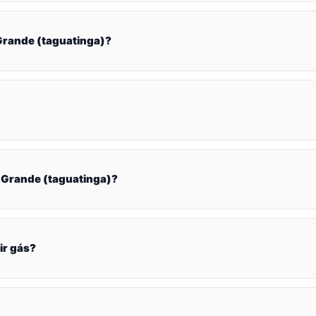
Grande (taguatinga)?
 Grande (taguatinga)?
ir gás?