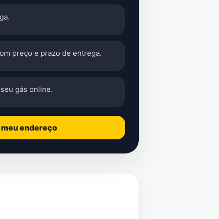
ga.
com preço e prazo de entrega.
seu gás online.
o meu endereço