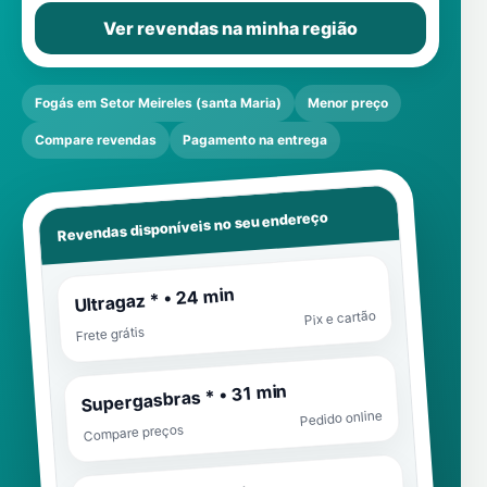
Ver revendas na minha região
Fogás em Setor Meireles (santa Maria)
Menor preço
Compare revendas
Pagamento na entrega
Revendas disponíveis no seu endereço
Ultragaz * • 24 min
Pix e cartão
Frete grátis
Supergasbras * • 31 min
Pedido online
Compare preços