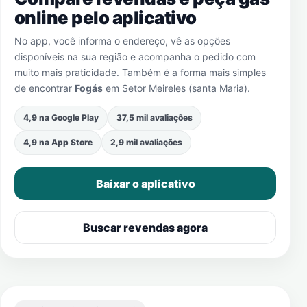
online pelo aplicativo
No app, você informa o endereço, vê as opções
disponíveis na sua região e acompanha o pedido com
muito mais praticidade. Também é a forma mais simples
de encontrar
Fogás
em
Setor Meireles (santa Maria)
.
4,9 na Google Play
37,5 mil avaliações
4,9 na App Store
2,9 mil avaliações
Baixar o aplicativo
Buscar revendas agora