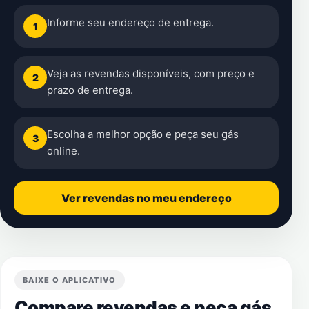
Informe seu endereço de entrega.
1
Veja as revendas disponíveis, com preço e
2
prazo de entrega.
Escolha a melhor opção e peça seu gás
3
online.
Ver revendas no meu endereço
BAIXE O APLICATIVO
Compare revendas e peça gás