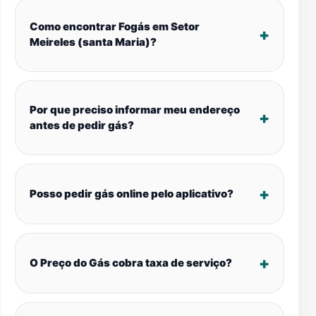
Como encontrar Fogás em Setor
Meireles (santa Maria)?
Por que preciso informar meu endereço
antes de pedir gás?
Posso pedir gás online pelo aplicativo?
O Preço do Gás cobra taxa de serviço?