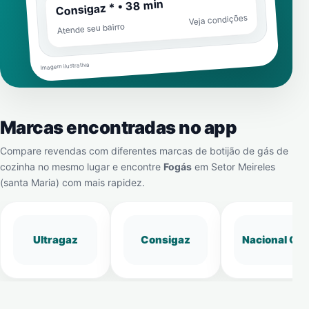
Consigaz * • 38 min
Veja condições
Atende seu bairro
Imagem ilustrativa
Marcas encontradas no app
Compare revendas com diferentes marcas de botijão de gás de
cozinha no mesmo lugar e encontre
Fogás
em
Setor Meireles
(santa Maria)
com mais rapidez.
Ultragaz
Consigaz
Nacional Gá