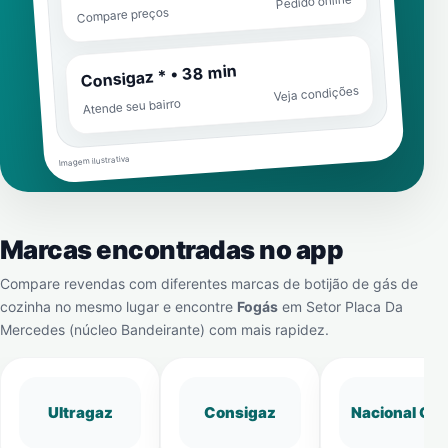
Pedido online
Compare preços
Consigaz * • 38 min
Veja condições
Atende seu bairro
Imagem ilustrativa
Marcas encontradas no app
Compare revendas com diferentes marcas de botijão de gás de
cozinha no mesmo lugar e encontre
Fogás
em
Setor Placa Da
Mercedes (núcleo Bandeirante)
com mais rapidez.
Ultragaz
Consigaz
Nacional Gá