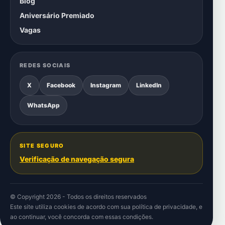
Blog
Aniversário Premiado
Vagas
REDES SOCIAIS
X
Facebook
Instagram
LinkedIn
WhatsApp
SITE SEGURO
Verificação de navegação segura
© Copyright 2026 - Todos os direitos reservados
Este site utiliza cookies de acordo com sua
política de privacidade
, e
ao continuar, você concorda com essas condições.