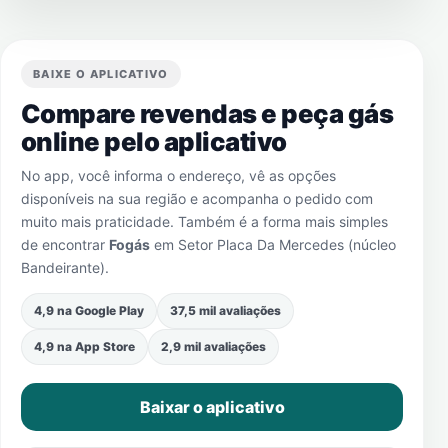
BAIXE O APLICATIVO
Compare revendas e peça gás
online pelo aplicativo
No app, você informa o endereço, vê as opções
disponíveis na sua região e acompanha o pedido com
muito mais praticidade. Também é a forma mais simples
de encontrar
Fogás
em
Setor Placa Da Mercedes (núcleo
Bandeirante)
.
4,9 na Google Play
37,5 mil avaliações
4,9 na App Store
2,9 mil avaliações
Baixar o aplicativo