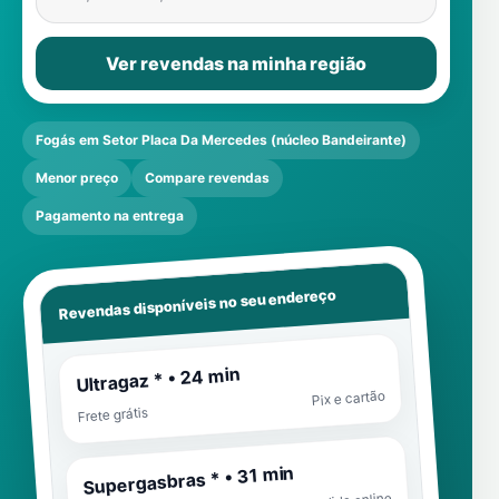
Ver revendas na minha região
Fogás em Setor Placa Da Mercedes (núcleo Bandeirante)
Menor preço
Compare revendas
Pagamento na entrega
Revendas disponíveis no seu endereço
Ultragaz * • 24 min
Pix e cartão
Frete grátis
Supergasbras * • 31 min