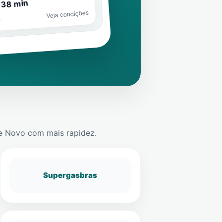
 38 min
Veja condições
o
e Novo
com mais rapidez.
Supergasbras