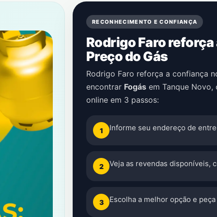
RECONHECIMENTO E CONFIANÇA
Rodrigo Faro reforça
Preço do Gás
Rodrigo Faro reforça a confiança 
encontrar
Fogás
em
Tanque Novo
,
online em 3 passos:
Informe seu endereço de entre
1
Veja as revendas disponíveis, 
2
Escolha a melhor opção e peça 
3