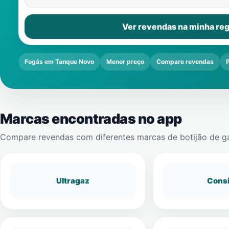
Ver revendas na minha reg
Fogás em Tanque Novo
Menor preço
Compare revendas
Marcas encontradas no app
Compare revendas com diferentes marcas de botijão de g
Ultragaz
Cons