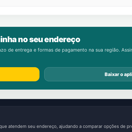
inha no seu endereço
azo de entrega e formas de pagamento na sua região. Ass
Baixar o apl
s que atendem seu endereço, ajudando a comparar opções de pre