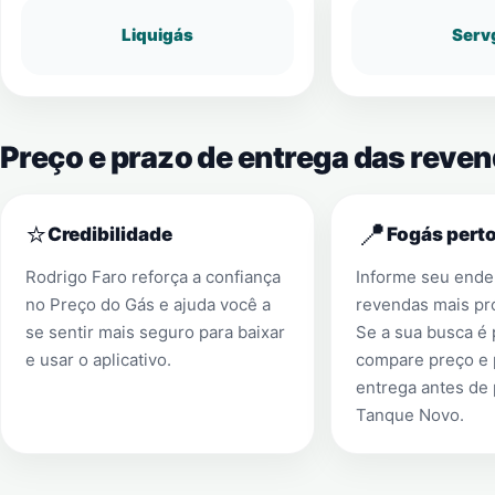
Liquigás
Serv
Preço e prazo de entrega das reve
⭐
📍
Credibilidade
Fogás perto
Rodrigo Faro reforça a confiança
Informe seu ender
no Preço do Gás e ajuda você a
revendas mais pr
se sentir mais seguro para baixar
Se a sua busca é
e usar o aplicativo.
compare preço e 
entrega antes de
Tanque Novo
.