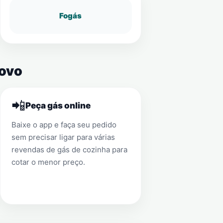
Fogás
Novo
📲
Peça gás online
Baixe o app e faça seu pedido
sem precisar ligar para várias
revendas de gás de cozinha para
cotar o menor preço.