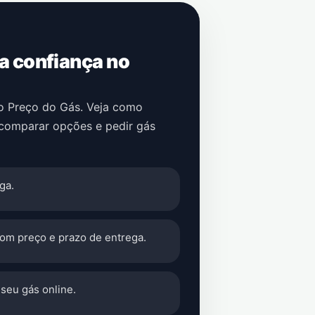
 a confiança no
no Preço do Gás. Veja como
 comparar opções e pedir gás
ga.
com preço e prazo de entrega.
seu gás online.