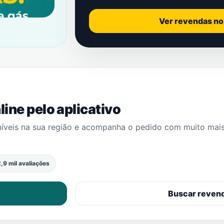
Ver revendas n
ine pelo aplicativo
níveis na sua região e acompanha o pedido com muito mai
,9 mil avaliações
Buscar reven