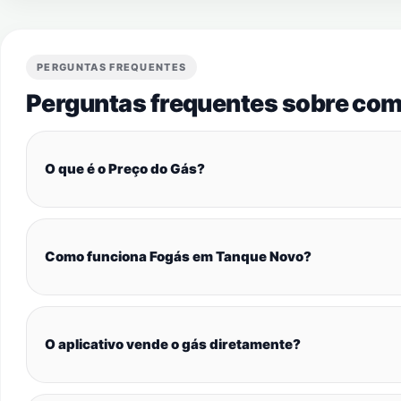
PERGUNTAS FREQUENTES
Perguntas frequentes sobre com
O que é o Preço do Gás?
Como funciona Fogás em Tanque Novo?
O aplicativo vende o gás diretamente?